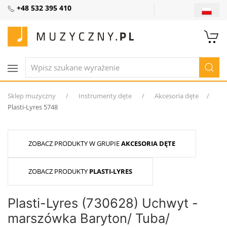
+48 532 395 410
Sklep muzyczny
Instrumenty dęte
Akcesoria dęte
Plasti-Lyres 5748
ZOBACZ PRODUKTY W GRUPIE
AKCESORIA DĘTE
ZOBACZ PRODUKTY
PLASTI-LYRES
Plasti-Lyres (730628) Uchwyt -
marszówka Baryton/ Tuba/