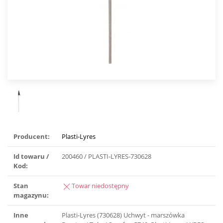
Producent:
Plasti-Lyres
Id towaru /
200460 / PLASTI-LYRES-730628
Kod:
Stan
Towar niedostępny
magazynu:
Inne
Plasti-Lyres (730628) Uchwyt - marszówka