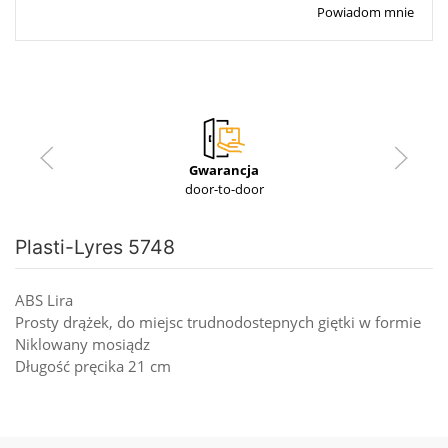
Powiadom mnie
Gwarancja
door-to-door
Plasti-Lyres 5748
ABS Lira
Prosty drążek, do miejsc trudnodostepnych giętki w formie
Niklowany mosiądz
Długość pręcika 21 cm