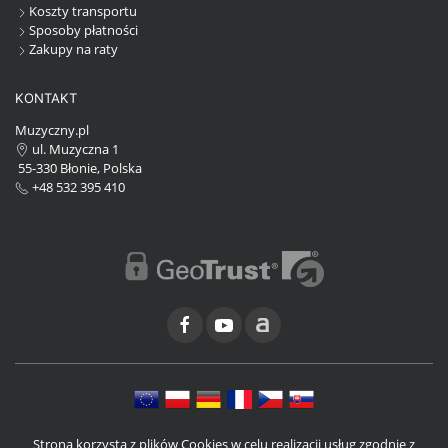
Koszty transportu
Sposoby płatności
Zakupy na raty
KONTAKT
Muzyczny.pl
ul. Muzyczna 1
55-330 Błonie, Polska
+48 532 395 410
Strona korzysta z plików Cookies w celu realizacji usług zgodnie z