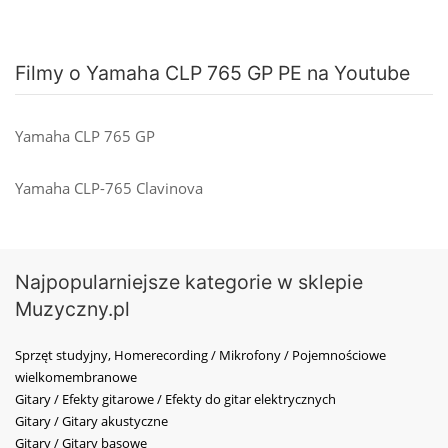
Filmy o Yamaha CLP 765 GP PE na Youtube
Yamaha CLP 765 GP
Yamaha CLP-765 Clavinova
Najpopularniejsze kategorie w sklepie
Muzyczny.pl
Sprzęt studyjny, Homerecording / Mikrofony / Pojemnościowe
wielkomembranowe
Gitary / Efekty gitarowe / Efekty do gitar elektrycznych
Gitary / Gitary akustyczne
Gitary / Gitary basowe