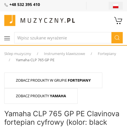
+48 532 395 410
Sklep muzyczny
Instrumenty klawiszowe
Fortepiany
Yamaha CLP 765 GP PE
ZOBACZ PRODUKTY W GRUPIE
FORTEPIANY
ZOBACZ PRODUKTY
YAMAHA
Yamaha CLP 765 GP PE Clavinova
fortepian cyfrowy (kolor: black