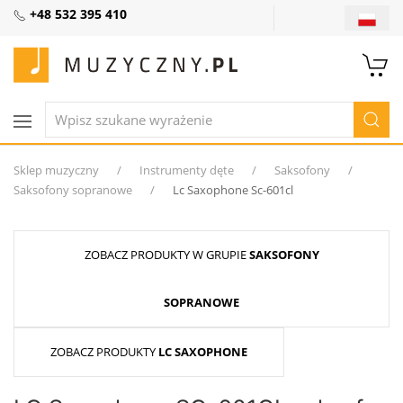
+48 532 395 410
Sklep muzyczny
Instrumenty dęte
Saksofony
Saksofony sopranowe
Lc Saxophone Sc-601cl
ZOBACZ PRODUKTY W GRUPIE
SAKSOFONY
SOPRANOWE
ZOBACZ PRODUKTY
LC SAXOPHONE