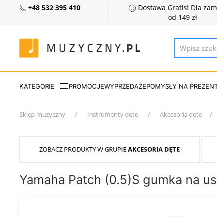
+48 532 395 410
Dostawa Gratis! Dla za
od 149 zł
KATEGORIE
PROMOCJE
WYPRZEDAŻE
POMYSŁY NA PREZEN
Sklep muzyczny
Instrumenty dęte
Akcesoria dęte
ZOBACZ PRODUKTY W GRUPIE
AKCESORIA DĘTE
Yamaha Patch (0.5)S gumka na us