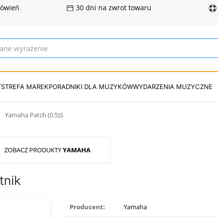
mówień
30 dni na zwrot towaru
T
STREFA MAREK
PORADNIKI DLA MUZYKÓW
WYDARZENIA MUZYCZNE
Yamaha Patch (0.5)S
ZOBACZ PRODUKTY
YAMAHA
tnik
Producent:
Yamaha