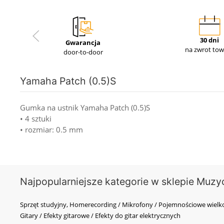
30 dni
Gwarancja
na zwrot to
door-to-door
Yamaha Patch (0.5)S
Gumka na ustnik Yamaha Patch (0.5)S
• 4 sztuki
• rozmiar: 0.5 mm
Najpopularniejsze kategorie w sklepie Muzy
Sprzęt studyjny, Homerecording / Mikrofony / Pojemnościowe wi
Gitary / Efekty gitarowe / Efekty do gitar elektrycznych