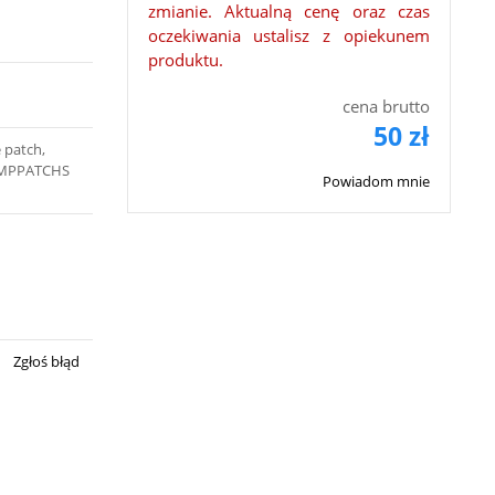
zmianie. Aktualną cenę oraz czas
oczekiwania ustalisz z opiekunem
produktu.
cena brutto
50 zł
 patch,
MPPATCHS
Powiadom mnie
Zgłoś błąd