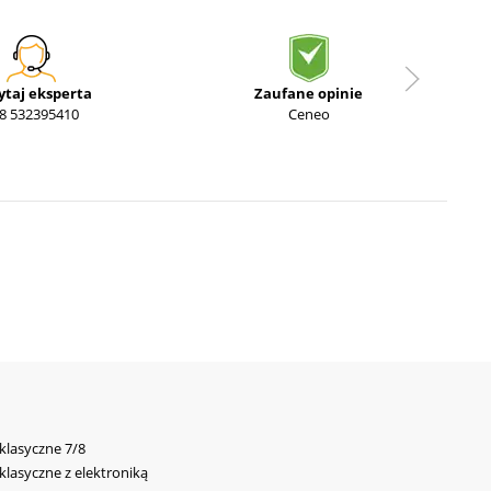
ytaj eksperta
Zaufane opinie
8 532395410
Ceneo
 klasyczne 7/8
 klasyczne z elektroniką