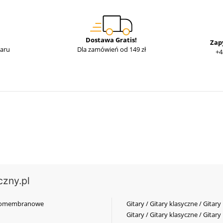
Dostawa Gratis!
Zap
waru
Dla zamówień od 149 zł
+4
czny.pl
elkomembranowe
Gitary / Gitary klasyczne / Gitary
Gitary / Gitary klasyczne / Gitary