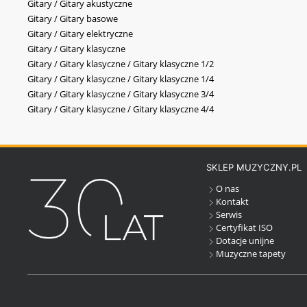
Gitary / Gitary akustyczne
Gitary / Gitary basowe
Gitary / Gitary elektryczne
Gitary / Gitary klasyczne
Gitary / Gitary klasyczne / Gitary klasyczne 1/2
Gitary / Gitary klasyczne / Gitary klasyczne 1/4
Gitary / Gitary klasyczne / Gitary klasyczne 3/4
Gitary / Gitary klasyczne / Gitary klasyczne 4/4
SKLEP MUZYCZNY.PL
O nas
Kontakt
Serwis
Certyfikat ISO
Dotacje unijne
Muzyczne tapety