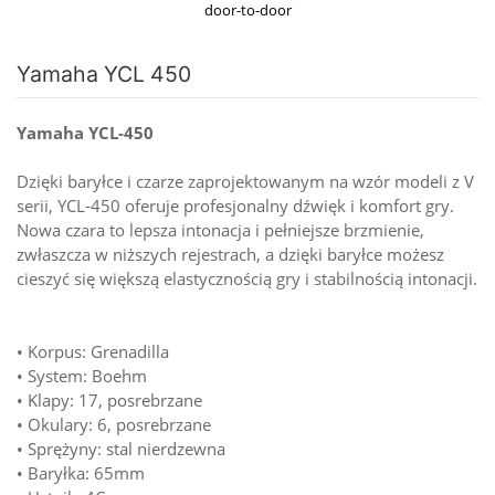
door-to-door
Yamaha YCL 450
Yamaha YCL-450
Dzięki baryłce i czarze zaprojektowanym na wzór modeli z V
serii, YCL-450 oferuje profesjonalny dźwięk i komfort gry.
Nowa czara to lepsza intonacja i pełniejsze brzmienie,
zwłaszcza w niższych rejestrach, a dzięki baryłce możesz
cieszyć się większą elastycznością gry i stabilnością intonacji.
• Korpus: Grenadilla
• System: Boehm
• Klapy: 17, posrebrzane
• Okulary: 6, posrebrzane
• Sprężyny: stal nierdzewna
• Baryłka: 65mm