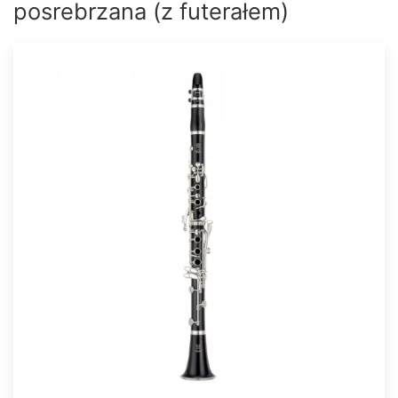
posrebrzana (z futerałem)