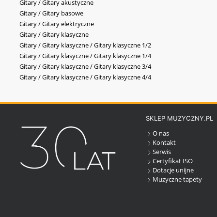
Gitary / Gitary akustyczne
Gitary / Gitary basowe
Gitary / Gitary elektryczne
Gitary / Gitary klasyczne
Gitary / Gitary klasyczne / Gitary klasyczne 1/2
Gitary / Gitary klasyczne / Gitary klasyczne 1/4
Gitary / Gitary klasyczne / Gitary klasyczne 3/4
Gitary / Gitary klasyczne / Gitary klasyczne 4/4
SKLEP MUZYCZNY.PL
O nas
Kontakt
Serwis
Certyfikat ISO
Dotacje unijne
Muzyczne tapety