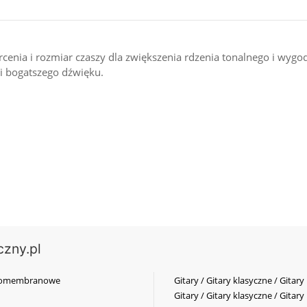
ercenia i rozmiar czaszy dla zwiększenia rdzenia tonalnego i w
 i bogatszego dźwięku.
czny.pl
elkomembranowe
Gitary / Gitary klasyczne / Gitary
Gitary / Gitary klasyczne / Gitary