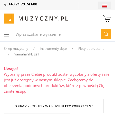
+48 71 79 74 600
Sklep muzyczny
Instrumenty dęte
Flety poprzeczne
Yamaha YFL 321
Uwaga!
Wybrany przez Ciebie produkt został wycofany z oferty i nie
jest już dostępny w naszym sklepie. Zachęcamy do
obejrzenia podobnych produktów, które z pewnością Cię
zainteresują.
ZOBACZ PRODUKTY W GRUPIE
FLETY POPRZECZNE