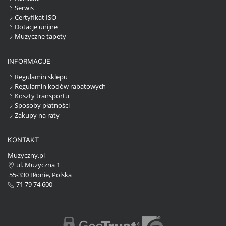
Serwis
Certyfikat ISO
Dotacje unijne
Muzyczne tapety
INFORMACJE
Regulamin sklepu
Regulamin kodów rabatowych
Koszty transportu
Sposoby płatności
Zakupy na raty
KONTAKT
Muzyczny.pl
ul. Muzyczna 1
55-330 Błonie, Polska
71 79 74 600