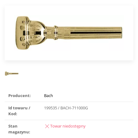
Producent:
Bach
Id towaru /
199535 / BACH-711000G
Kod:
Stan
Towar niedostępny
magazynu: