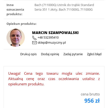
Inne
Bach (711000G) Ustnik do trąbki Standard
oznaczenia
Seria 351 1 złoty, Bach 711000G, 711000G
produktu:
Opiekun produktu:
MARCIN SZAMPOWALSKI
+48 532395410
sklep@muzyczny.pl
Drukuj opis
Dodaj opinię
Zadaj pytanie
Zgłoś błąd
Uwaga! Cena tego towaru mogła ulec zmianie.
Aktualną cenę oraz czas oczekiwania ustalisz z
opiekunem produktu.
cena brutto
956 zł