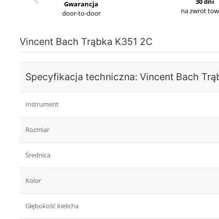
30 dni
Gwarancja
na zwrot to
door-to-door
Vincent Bach Trąbka K351 2C
Specyfikacja techniczna: Vincent Bach Tr
Instrument
Rozmiar
Średnica
Kolor
Głębokość kielicha