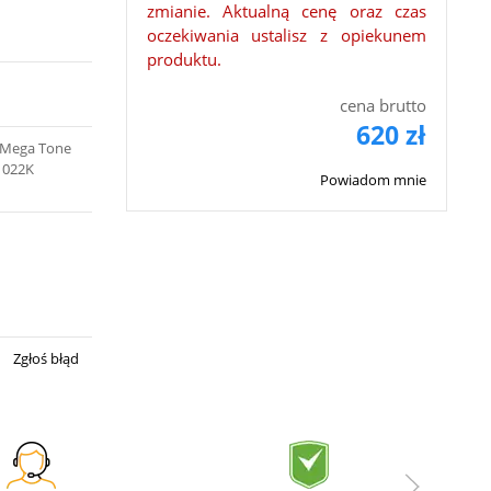
zmianie. Aktualną cenę oraz czas
oczekiwania ustalisz z opiekunem
produktu.
cena brutto
620 zł
i Mega Tone
11022K
Powiadom mnie
Zgłoś błąd