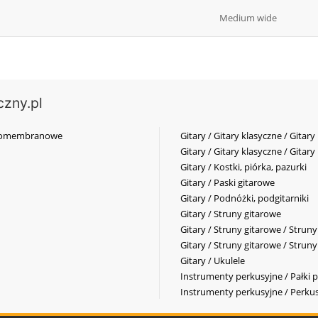
Medium wide
czny.pl
elkomembranowe
Gitary / Gitary klasyczne / Gitary
Gitary / Gitary klasyczne / Gitary
Gitary / Kostki, piórka, pazurki
Gitary / Paski gitarowe
Gitary / Podnóżki, podgitarniki
Gitary / Struny gitarowe
Gitary / Struny gitarowe / Strun
Gitary / Struny gitarowe / Strun
Gitary / Ukulele
Instrumenty perkusyjne / Pałki p
Instrumenty perkusyjne / Perkus