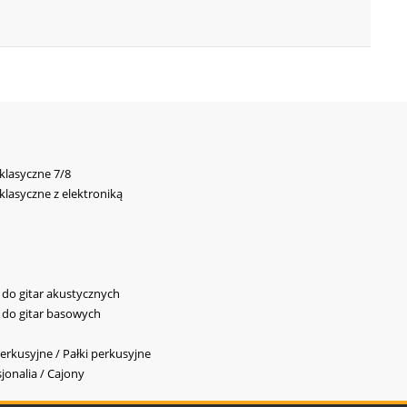
 klasyczne 7/8
 klasyczne z elektroniką
y do gitar akustycznych
y do gitar basowych
erkusyjne / Pałki perkusyjne
jonalia / Cajony