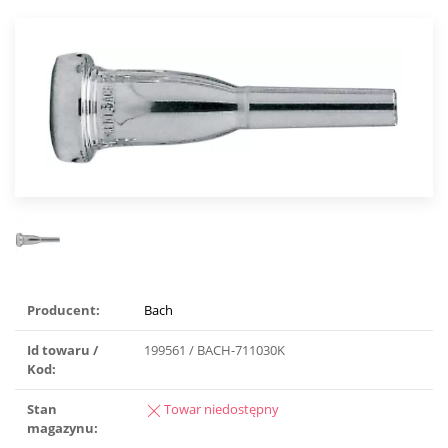
Producent:
Bach
Id towaru /
199561 / BACH-711030K
Kod:
Stan
Towar niedostępny
magazynu: