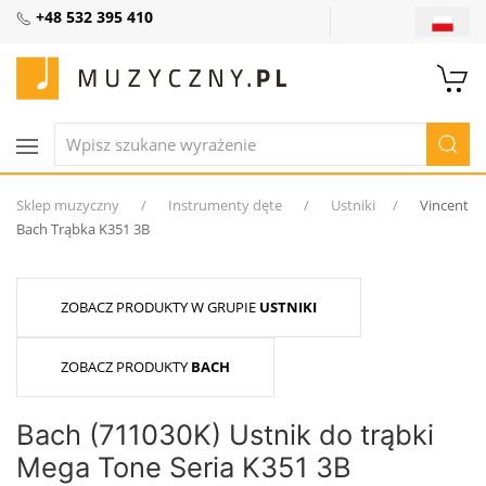
+48 532 395 410
Sklep muzyczny
Instrumenty dęte
Ustniki
Vincent
Bach Trąbka K351 3B
ZOBACZ PRODUKTY W GRUPIE
USTNIKI
ZOBACZ PRODUKTY
BACH
Bach (711030K) Ustnik do trąbki
Mega Tone Seria K351 3B