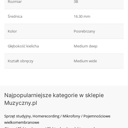
Rozmiar
3B
Średnica
16.30 mm
Kolor
Posrebrzany
Głębokość kielicha
Medium deep
Kształt obręczy
Medium wide
Najpopularniejsze kategorie w sklepie
Muzyczny.pl
Sprzęt studyjny, Homerecording / Mikrofony / Pojemnościowe
wielkomembranowe