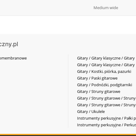
Medium wide
czny.pl
elkomembranowe
Gitary / Gitary klasyczne / Gitary
Gitary / Gitary klasyczne / Gitary
Gitary / Kostki, piórka, pazurki
Gitary / Paski gitarowe
Gitary / Podnóżki, podgitarniki
Gitary / Struny gitarowe
Gitary / Struny gitarowe / Strun
Gitary / Struny gitarowe / Strun
Gitary / Ukulele
Instrumenty perkusyjne / Pałki p
Instrumenty perkusyjne / Perkus