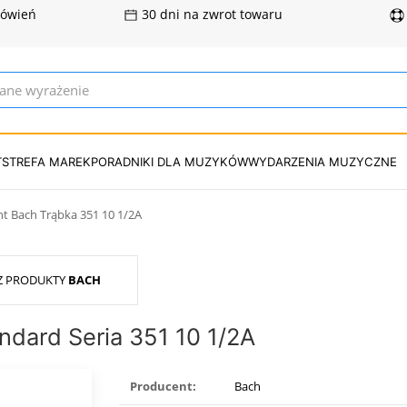
mówień
30 dni na zwrot towaru
T
STREFA MAREK
PORADNIKI DLA MUZYKÓW
WYDARZENIA MUZYCZNE
nt Bach Trąbka 351 10 1/2A
Z PRODUKTY
BACH
andard Seria 351 10 1/2A
Producent:
Bach