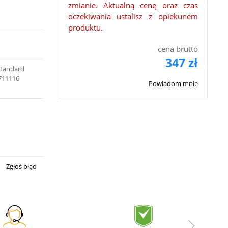
zmianie. Aktualną cenę oraz czas
oczekiwania ustalisz z opiekunem
produktu.
cena brutto
347 zł
Standard
 711116
Powiadom mnie
Zgłoś błąd