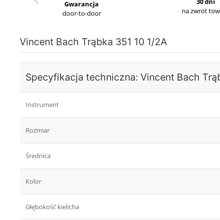
30 dni
Gwarancja
na zwrot to
door-to-door
Vincent Bach Trąbka 351 10 1/2A
Specyfikacja techniczna: Vincent Bach Trą
Instrument
Rozmiar
Średnica
Kolor
Głębokość kielicha