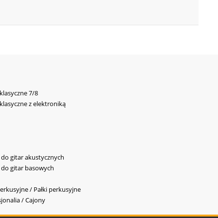
 klasyczne 7/8
 klasyczne z elektroniką
y do gitar akustycznych
y do gitar basowych
erkusyjne / Pałki perkusyjne
jonalia / Cajony