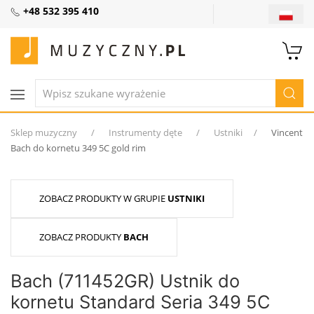
+48 532 395 410
Sklep muzyczny
Instrumenty dęte
Ustniki
Vincent
Bach do kornetu 349 5C gold rim
ZOBACZ PRODUKTY W GRUPIE
USTNIKI
ZOBACZ PRODUKTY
BACH
Bach (711452GR) Ustnik do
kornetu Standard Seria 349 5C