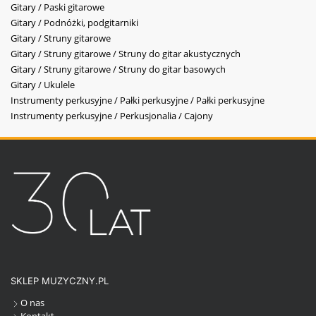
Gitary / Paski gitarowe
Gitary / Podnóżki, podgitarniki
Gitary / Struny gitarowe
Gitary / Struny gitarowe / Struny do gitar akustycznych
Gitary / Struny gitarowe / Struny do gitar basowych
Gitary / Ukulele
Instrumenty perkusyjne / Pałki perkusyjne / Pałki perkusyjne
Instrumenty perkusyjne / Perkusjonalia / Cajony
SKLEP MUZYCZNY.PL
O nas