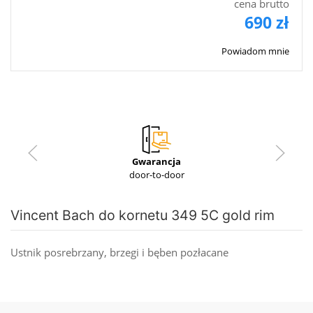
cena brutto
690 zł
Powiadom mnie
Gwarancja
door-to-door
Vincent Bach do kornetu 349 5C gold rim
Ustnik posrebrzany, brzegi i bęben pozłacane