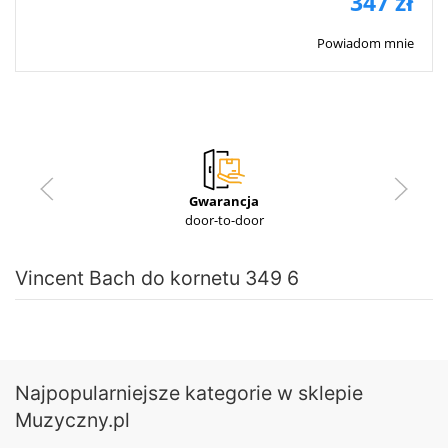
347 zł
Powiadom mnie
Gwarancja
door-to-door
Vincent Bach do kornetu 349 6
Najpopularniejsze kategorie w sklepie
Muzyczny.pl