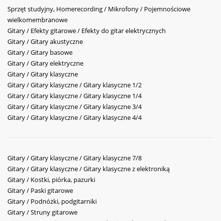
Sprzęt studyjny, Homerecording / Mikrofony / Pojemnościowe
wielkomembranowe
Gitary / Efekty gitarowe / Efekty do gitar elektrycznych
Gitary / Gitary akustyczne
Gitary / Gitary basowe
Gitary / Gitary elektryczne
Gitary / Gitary klasyczne
Gitary / Gitary klasyczne / Gitary klasyczne 1/2
Gitary / Gitary klasyczne / Gitary klasyczne 1/4
Gitary / Gitary klasyczne / Gitary klasyczne 3/4
Gitary / Gitary klasyczne / Gitary klasyczne 4/4
Gitary / Gitary klasyczne / Gitary klasyczne 7/8
Gitary / Gitary klasyczne / Gitary klasyczne z elektroniką
Gitary / Kostki, piórka, pazurki
Gitary / Paski gitarowe
Gitary / Podnóżki, podgitarniki
Gitary / Struny gitarowe