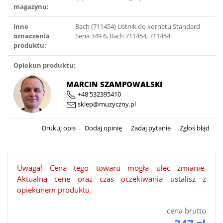
magazynu:
Inne
Bach (711454) Ustnik do kornetu Standard
oznaczenia
Seria 349 6, Bach 711454, 711454
produktu:
Opiekun produktu:
MARCIN SZAMPOWALSKI
+48 532395410
sklep@muzyczny.pl
Drukuj opis
Dodaj opinię
Zadaj pytanie
Zgłoś błąd
Uwaga! Cena tego towaru mogła ulec zmianie.
Aktualną cenę oraz czas oczekiwania ustalisz z
opiekunem produktu.
cena brutto