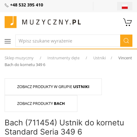
+48 532 395 410
Sklep muzyczny
Instrumenty dęte
Ustniki
Vincent
Bach do kornetu 349 6
ZOBACZ PRODUKTY W GRUPIE
USTNIKI
ZOBACZ PRODUKTY
BACH
Bach (711454) Ustnik do kornetu
Standard Seria 349 6