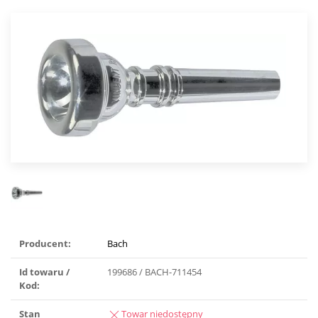
Producent:
Bach
Id towaru /
199686 / BACH-711454
Kod:
Stan
Towar niedostępny