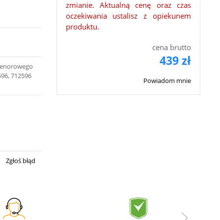
zmianie. Aktualną cenę oraz czas
oczekiwania ustalisz z opiekunem
produktu.
cena brutto
439 zł
 tenorowego
596, 712596
Powiadom mnie
Zgłoś błąd