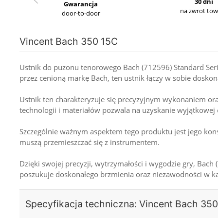
30 dni
Gwarancja
na zwrot to
door-to-door
Vincent Bach 350 15C
Ustnik do puzonu tenorowego Bach (712596) Standard Ser
przez cenioną markę Bach, ten ustnik łączy w sobie doskona
Ustnik ten charakteryzuje się precyzyjnym wykonaniem o
technologii i materiałów pozwala na uzyskanie wyjątkowej
Szczególnie ważnym aspektem tego produktu jest jego kons
muszą przemieszczać się z instrumentem.
Dzięki swojej precyzji, wytrzymałości i wygodzie gry, Ba
poszukuje doskonałego brzmienia oraz niezawodności w k
Specyfikacja techniczna: Vincent Bach 35