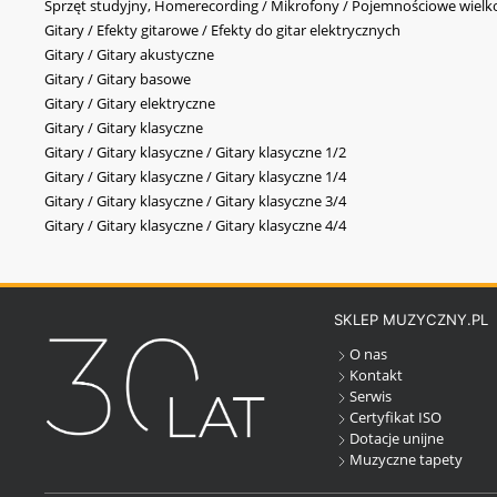
Sprzęt studyjny, Homerecording / Mikrofony / Pojemnościowe wi
Gitary / Efekty gitarowe / Efekty do gitar elektrycznych
Gitary / Gitary akustyczne
Gitary / Gitary basowe
Gitary / Gitary elektryczne
Gitary / Gitary klasyczne
Gitary / Gitary klasyczne / Gitary klasyczne 1/2
Gitary / Gitary klasyczne / Gitary klasyczne 1/4
Gitary / Gitary klasyczne / Gitary klasyczne 3/4
Gitary / Gitary klasyczne / Gitary klasyczne 4/4
SKLEP MUZYCZNY.PL
O nas
Kontakt
Serwis
Certyfikat ISO
Dotacje unijne
Muzyczne tapety