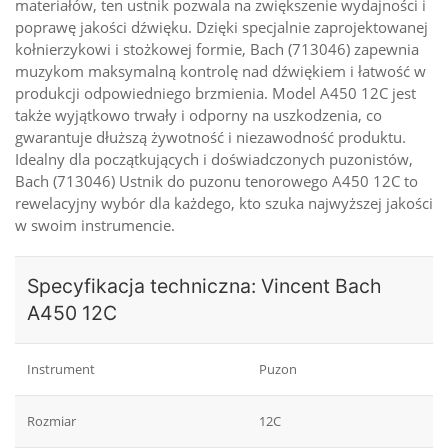
materiałów, ten ustnik pozwala na zwiększenie wydajności i
poprawę jakości dźwięku. Dzięki specjalnie zaprojektowanej
kołnierzykowi i stożkowej formie, Bach (713046) zapewnia
muzykom maksymalną kontrolę nad dźwiękiem i łatwość w
produkcji odpowiedniego brzmienia. Model A450 12C jest
także wyjątkowo trwały i odporny na uszkodzenia, co
gwarantuje dłuższą żywotność i niezawodność produktu.
Idealny dla początkujących i doświadczonych puzonistów,
Bach (713046) Ustnik do puzonu tenorowego A450 12C to
rewelacyjny wybór dla każdego, kto szuka najwyższej jakości
w swoim instrumencie.
Specyfikacja techniczna: Vincent Bach
A450 12C
Instrument
Puzon
Rozmiar
12C