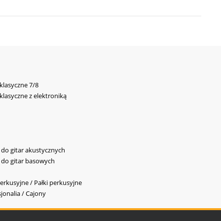
 klasyczne 7/8
 klasyczne z elektroniką
y do gitar akustycznych
y do gitar basowych
erkusyjne / Pałki perkusyjne
jonalia / Cajony