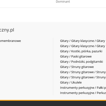
Dominant
czny.pl
elkomembranowe
Gitary / Gitary klasyczne / Gitary
Gitary / Gitary klasyczne / Gitary
Gitary / Kostki, piórka, pazurki
Gitary / Paski gitarowe
Gitary / Podnóżki, podgitarniki
Gitary / Struny gitarowe
Gitary / Struny gitarowe / Strun
Gitary / Struny gitarowe / Strun
Gitary / Ukulele
Instrumenty perkusyjne / Pałki p
Instrumenty perkusyjne / Perkus