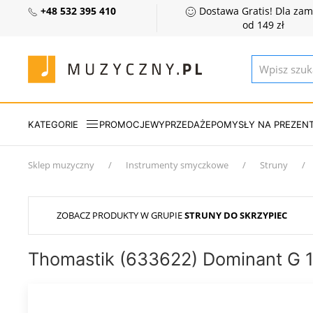
+48 532 395 410
Dostawa Gratis! Dla za
od 149 zł
KATEGORIE
PROMOCJE
WYPRZEDAŻE
POMYSŁY NA PREZEN
Sklep muzyczny
Instrumenty smyczkowe
Struny
ZOBACZ PRODUKTY W GRUPIE
STRUNY DO SKRZYPIEC
Thomastik (633622) Dominant G 1