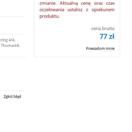
zmianie. Aktualną cenę oraz czas
oczekiwania ustalisz z opiekunem
produktu.
cena brutto
77 zł
ring 4/4,
, Thomastik
Powiadom mnie
Zgłoś błąd