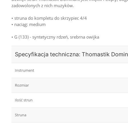
zadowolonych z nich muzyków.
• struna do kompletu do skrzypiec 4/4
• naciąg: medium
• G (133) - syntetyczny rdzeń, srebrna owijka
Specyfikacja techniczna: Thomastik Domin
Instrument
Rozmiar
Ilość strun
Struna