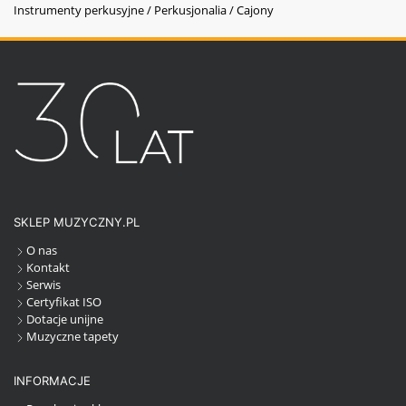
Instrumenty perkusyjne / Perkusjonalia / Cajony
SKLEP MUZYCZNY.PL
O nas
Kontakt
Serwis
Certyfikat ISO
Dotacje unijne
Muzyczne tapety
INFORMACJE