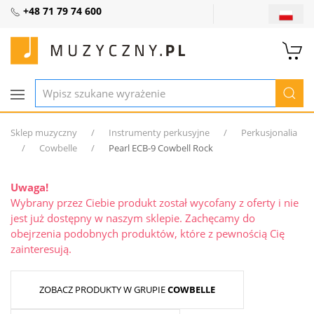
+48 71 79 74 600
Sklep muzyczny
Instrumenty perkusyjne
Perkusjonalia
Cowbelle
Pearl ECB-9 Cowbell Rock
Uwaga!
Wybrany przez Ciebie produkt został wycofany z oferty i nie
jest już dostępny w naszym sklepie. Zachęcamy do
obejrzenia podobnych produktów, które z pewnością Cię
zainteresują.
ZOBACZ PRODUKTY W GRUPIE
COWBELLE