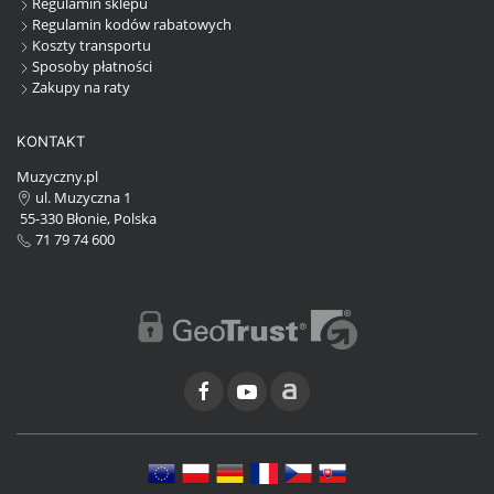
Regulamin sklepu
Regulamin kodów rabatowych
Koszty transportu
Sposoby płatności
Zakupy na raty
KONTAKT
Muzyczny.pl
ul. Muzyczna 1
55-330 Błonie, Polska
71 79 74 600