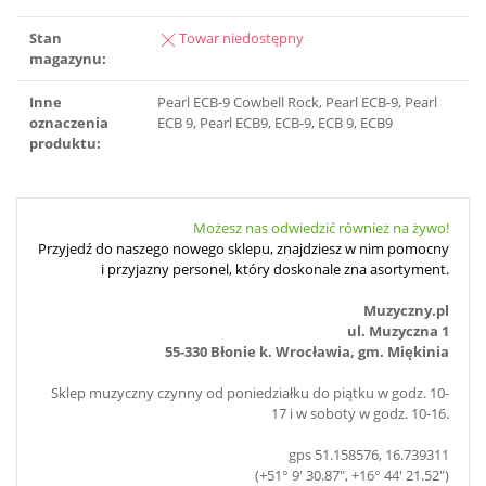
Stan
Towar niedostępny
magazynu:
Inne
Pearl ECB-9 Cowbell Rock, Pearl ECB-9, Pearl
oznaczenia
ECB 9, Pearl ECB9, ECB-9, ECB 9, ECB9
produktu:
Możesz nas odwiedzić również na żywo!
Przyjedź do naszego nowego sklepu, znajdziesz w nim pomocny
i przyjazny personel, który doskonale zna asortyment.
Muzyczny.pl
ul. Muzyczna 1
55-330 Błonie k. Wrocławia, gm. Miękinia
Sklep muzyczny czynny od poniedziałku do piątku w godz. 10-
17 i w soboty w godz. 10-16.
gps 51.158576, 16.739311
(+51° 9' 30.87", +16° 44' 21.52")