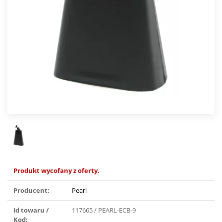
Produkt wycofany z oferty.
Producent:
Pearl
Id towaru /
117665 / PEARL-ECB-9
Kod: