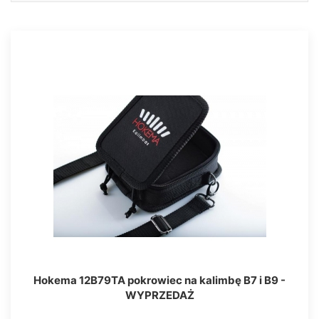
Hokema 12B79TA pokrowiec na kalimbę B7 i B9 -
WYPRZEDAŻ