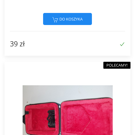
DO KOSZYKA
39 zł
POLECAMY!