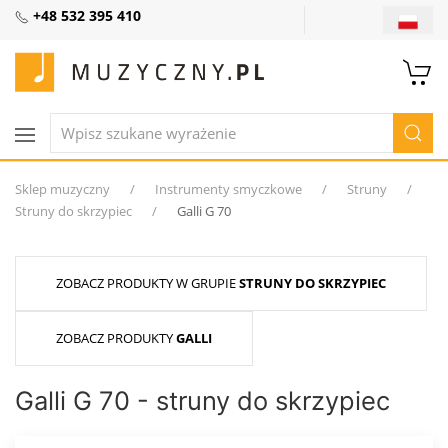
+48 532 395 410
Sklep muzyczny
Instrumenty smyczkowe
Struny
Struny do skrzypiec
Galli G 70
ZOBACZ PRODUKTY W GRUPIE
STRUNY DO SKRZYPIEC
ZOBACZ PRODUKTY
GALLI
Galli G 70 - struny do skrzypiec