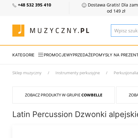
+48 532 395 410
Dostawa Gratis! Dla za
od 149 zł
KATEGORIE
PROMOCJE
WYPRZEDAŻE
POMYSŁY NA PREZEN
Sklep muzyczny
Instrumenty perkusyjne
Perkusjonali
ZOBACZ PRODUKTY W GRUPIE
COWBELLE
ZOB
Latin Percussion Dzwonki alpejs