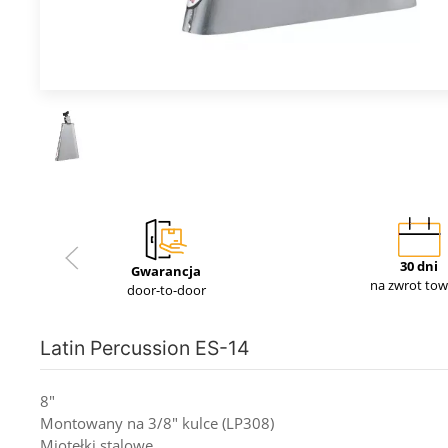
30 dni
Gwarancja
na zwrot to
door-to-door
Latin Percussion ES-14
8"
Montowany na 3/8" kulce (LP308)
Miotełki stalowe