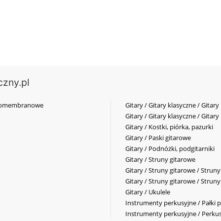
czny.pl
elkomembranowe
Gitary / Gitary klasyczne / Gitary
Gitary / Gitary klasyczne / Gitary
Gitary / Kostki, piórka, pazurki
Gitary / Paski gitarowe
Gitary / Podnóżki, podgitarniki
Gitary / Struny gitarowe
Gitary / Struny gitarowe / Strun
Gitary / Struny gitarowe / Strun
Gitary / Ukulele
Instrumenty perkusyjne / Pałki p
Instrumenty perkusyjne / Perkus