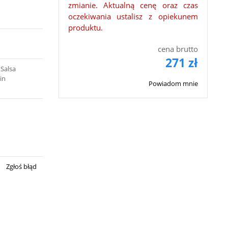
zmianie. Aktualną cenę oraz czas
oczekiwania ustalisz z opiekunem
produktu.
cena brutto
271 zł
 Salsa
in
Powiadom mnie
Zgłoś błąd