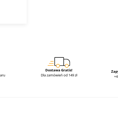
Dostawa Gratis!
Zap
waru
Dla zamówień od 149 zł
+4