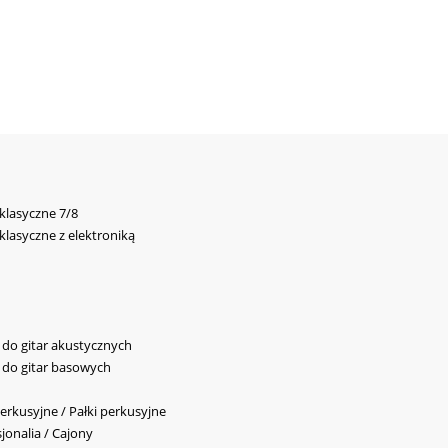
 klasyczne 7/8
 klasyczne z elektroniką
y do gitar akustycznych
y do gitar basowych
erkusyjne / Pałki perkusyjne
jonalia / Cajony