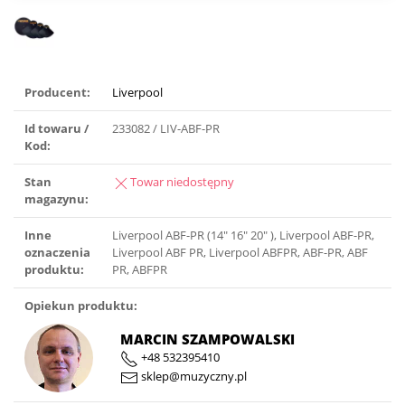
Producent:
Liverpool
Id towaru /
233082 / LIV-ABF-PR
Kod:
Stan
Towar niedostępny
magazynu:
Inne
Liverpool ABF-PR (14″ 16″ 20″ ), Liverpool ABF-PR,
oznaczenia
Liverpool ABF PR, Liverpool ABFPR, ABF-PR, ABF
produktu:
PR, ABFPR
Opiekun produktu:
MARCIN SZAMPOWALSKI
+48 532395410
sklep@muzyczny.pl