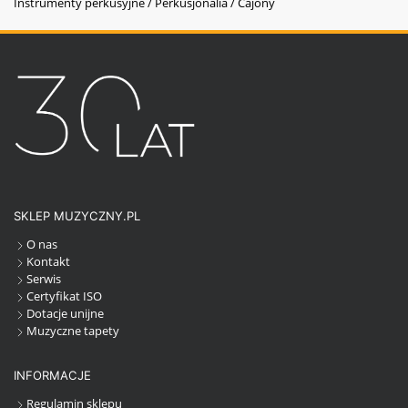
Instrumenty perkusyjne / Perkusjonalia / Cajony
SKLEP MUZYCZNY.PL
O nas
Kontakt
Serwis
Certyfikat ISO
Dotacje unijne
Muzyczne tapety
INFORMACJE
Regulamin sklepu