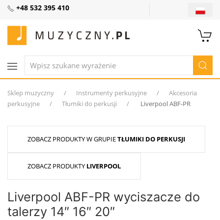
+48 532 395 410
Sklep muzyczny
Instrumenty perkusyjne
Akcesoria
perkusyjne
Tłumiki do perkusji
Liverpool ABF-PR
ZOBACZ PRODUKTY W GRUPIE
TŁUMIKI DO PERKUSJI
ZOBACZ PRODUKTY
LIVERPOOL
Liverpool ABF-PR wyciszacze do
talerzy 14″ 16″ 20″