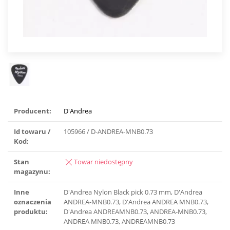
Producent:
D'Andrea
Id towaru /
105966 / D-ANDREA-MNB0.73
Kod:
Stan
Towar niedostępny
magazynu:
Inne
D′Andrea Nylon Black pick 0.73 mm, D′Andrea
oznaczenia
ANDREA-MNB0.73, D′Andrea ANDREA MNB0.73,
produktu:
D′Andrea ANDREAMNB0.73, ANDREA-MNB0.73,
ANDREA MNB0.73, ANDREAMNB0.73