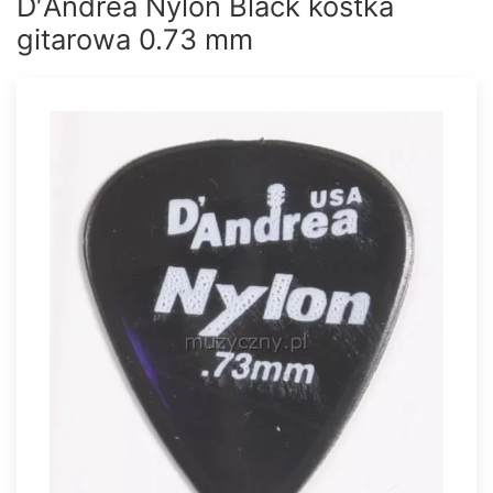
D′Andrea Nylon Black kostka
gitarowa 0.73 mm