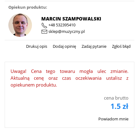
Opiekun produktu:
MARCIN SZAMPOWALSKI
+48 532395410
sklep@muzyczny.pl
Drukuj opis
Dodaj opinię
Zadaj pytanie
Zgłoś błąd
Uwaga! Cena tego towaru mogła ulec zmianie.
Aktualną cenę oraz czas oczekiwania ustalisz z
opiekunem produktu.
cena brutto
1.5 zł
Powiadom mnie