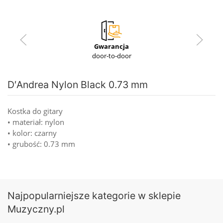
Gwarancja
door-to-door
D′Andrea Nylon Black 0.73 mm
Kostka do gitary
• materiał: nylon
• kolor: czarny
• grubość: 0.73 mm
Najpopularniejsze kategorie w sklepie
Muzyczny.pl