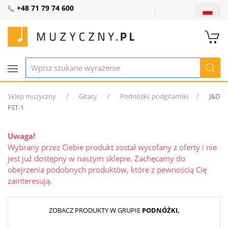
+48 71 79 74 600
Sklep muzyczny
Gitary
Podnóżki, podgitarniki
J&D
FST-1
Uwaga!
Wybrany przez Ciebie produkt został wycofany z oferty i nie
jest już dostępny w naszym sklepie. Zachęcamy do
obejrzenia podobnych produktów, które z pewnością Cię
zainteresują.
ZOBACZ PRODUKTY W GRUPIE
PODNÓŻKI,