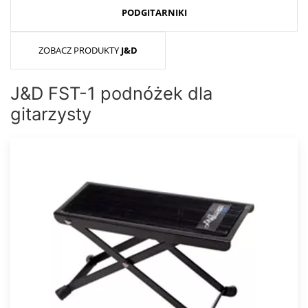
PODGITARNIKI
ZOBACZ PRODUKTY
J&D
J&D FST-1 podnóżek dla
gitarzysty