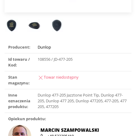
Producent:
Dunlop
Id towaru /
108556 / JD-477-205
Kod:
Stan
Towar niedostępny
magazynu:
Inne
Dunlop 477-205 Jazztone Point Tip, Dunlop 477-
oznaczenia
205, Dunlop 477 205, Dunlop 477205, 477-205, 477
produktu:
205, 477205
Opiekun produktu:
MARCIN SZAMPOWALSKI