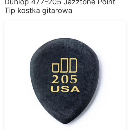
Dunlop 477-205 Jazztone Point
Tip kostka gitarowa