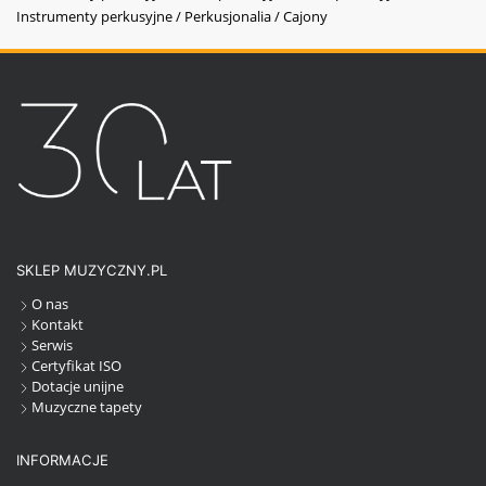
Instrumenty perkusyjne / Perkusjonalia / Cajony
SKLEP MUZYCZNY.PL
O nas
Kontakt
Serwis
Certyfikat ISO
Dotacje unijne
Muzyczne tapety
INFORMACJE