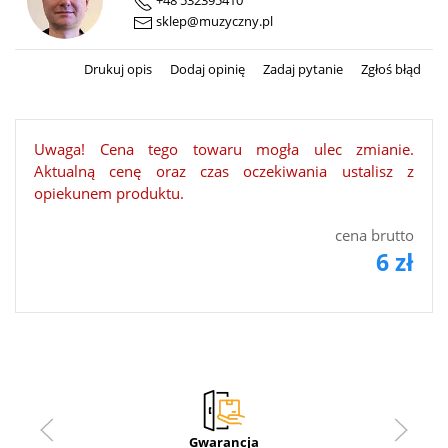
+48 532395410
sklep@muzyczny.pl
Drukuj opis
Dodaj opinię
Zadaj pytanie
Zgłoś błąd
Uwaga! Cena tego towaru mogła ulec zmianie.
Aktualną cenę oraz czas oczekiwania ustalisz z
opiekunem produktu.
cena brutto
6 zł
Gwarancja