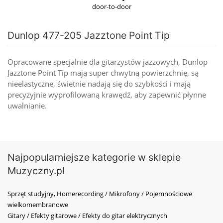
door-to-door
Dunlop 477-205 Jazztone Point Tip
Opracowane specjalnie dla gitarzystów jazzowych, Dunlop
Jazztone Point Tip mają super chwytną powierzchnię, są
nieelastyczne, świetnie nadają się do szybkości i mają
precyzyjnie wyprofilowaną krawędź, aby zapewnić płynne
uwalnianie.
Najpopularniejsze kategorie w sklepie
Muzyczny.pl
Sprzęt studyjny, Homerecording / Mikrofony / Pojemnościowe
wielkomembranowe
Gitary / Efekty gitarowe / Efekty do gitar elektrycznych