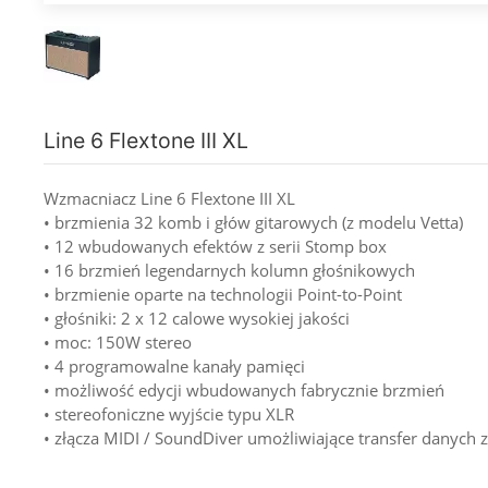
Line 6 Flextone III XL
Wzmacniacz Line 6 Flextone III XL
• brzmienia 32 komb i głów gitarowych (z modelu Vetta)
• 12 wbudowanych efektów z serii Stomp box
• 16 brzmień legendarnych kolumn głośnikowych
• brzmienie oparte na technologii Point-to-Point
• głośniki: 2 x 12 calowe wysokiej jakości
• moc: 150W stereo
• 4 programowalne kanały pamięci
• możliwość edycji wbudowanych fabrycznie brzmień
• stereofoniczne wyjście typu XLR
• złącza MIDI / SoundDiver umożliwiające transfer danych