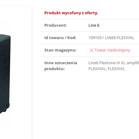
Produkt wycofany z oferty.
Producent:
Line 6
Id towaru / Kod:
109103 / LINE6-FLEXIIIXL
Stan magazynu:
Towar niedostępny
Inne oznaczenia
Line6 Flextone III XL amplifi
produktu:
FLEXIIIXL, FLEXIIIXL