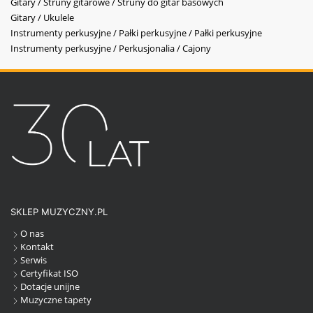
Gitary / Struny gitarowe / Struny do gitar basowych
Gitary / Ukulele
Instrumenty perkusyjne / Pałki perkusyjne / Pałki perkusyjne
Instrumenty perkusyjne / Perkusjonalia / Cajony
SKLEP MUZYCZNY.PL
O nas
Kontakt
Serwis
Certyfikat ISO
Dotacje unijne
Muzyczne tapety