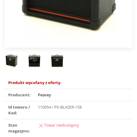
Produkt wycofany z oferty.
Producent:
Peavey
Id towaru /
110054 / PV-BLAZER-158
Kod:
Stan
Towar niedostępny
magazynu: