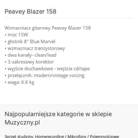
Peavey Blazer 158
Wzmacniacz gitarowy Peavey Blazer 158
• moc 15W
• głośnik 8" Blue Marvel
• wzmacniacz tranzystorowy
• dwa kanały- clean/lead
• 3-zakresowy korektor
• wyjście słuchawkowe - wejście cd/tape
• przełącznik: modern/vintage voicing
• waga: 6.6 kg
Najpopularniejsze kategorie w sklepie
Muzyczny.pl
Sprzęt studyjny, Homerecording / Mikrofony / Pojemnościowe