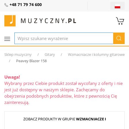
+48 71 79 74 600
Sklep muzyczny
Gitary
Wzmacniacze i kolumny gitarowe
Peavey Blazer 158
Uwaga!
Wybrany przez Ciebie produkt został wycofany z oferty i nie
jest już dostępny w naszym sklepie. Zachęcamy do
obejrzenia podobnych produktów, które z pewnością Cię
zainteresują.
ZOBACZ PRODUKTY W GRUPIE
WZMACNIACZE I