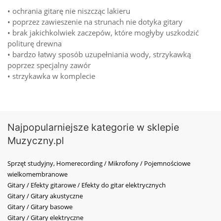
• ochrania gitarę nie niszcząc lakieru
• poprzez zawieszenie na strunach nie dotyka gitary
• brak jakichkolwiek zaczepów, które mogłyby uszkodzić
politurę drewna
• bardzo łatwy sposób uzupełniania wody, strzykawką
poprzez specjalny zawór
• strzykawka w komplecie
Najpopularniejsze kategorie w sklepie
Muzyczny.pl
Sprzęt studyjny, Homerecording / Mikrofony / Pojemnościowe
wielkomembranowe
Gitary / Efekty gitarowe / Efekty do gitar elektrycznych
Gitary / Gitary akustyczne
Gitary / Gitary basowe
Gitary / Gitary elektryczne