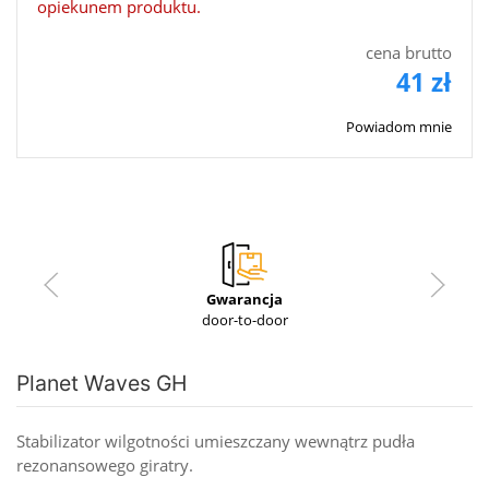
opiekunem produktu.
cena brutto
41 zł
Powiadom mnie
Gwarancja
door-to-door
Planet Waves GH
Stabilizator wilgotności umieszczany wewnątrz pudła
rezonansowego giratry.