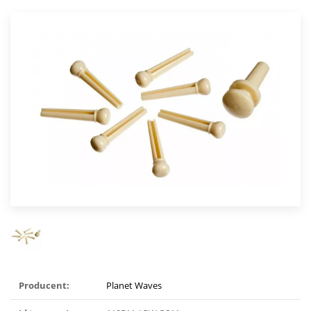
Producent:
Planet Waves