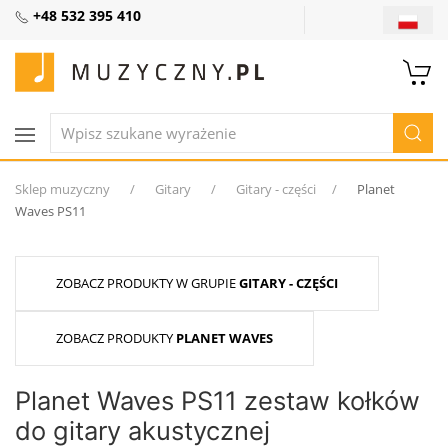
+48 532 395 410
Sklep muzyczny
Gitary
Gitary - części
Planet
Waves PS11
ZOBACZ PRODUKTY W GRUPIE
GITARY - CZĘŚCI
ZOBACZ PRODUKTY
PLANET WAVES
Planet Waves PS11 zestaw kołków
do gitary akustycznej