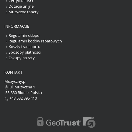
Certyfikat ISO
Dotacje unijne
Muzyczne tapety
INFORMACJE
Regulamin sklepu
Regulamin kodów rabatowych
Koszty transportu
Sposoby płatności
Zakupy na raty
KONTAKT
Muzyczny.pl
ul. Muzyczna 1
55-330 Błonie, Polska
+48 532 395 410