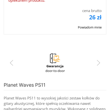
opiekunem produktu.
cena brutto
26 zł
Powiadom mnie
Gwarancja
door-to-door
Planet Waves PS11
Planet Waves PS11 to wysokiej jakości zestaw kołków do
gitary akustycznej, które spełnią oczekiwania nawet
najbardziej wymagających muzyków. Wykonane z solidnego