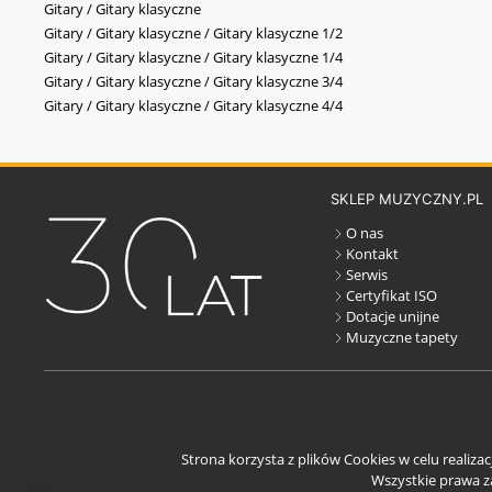
Gitary / Gitary klasyczne
Gitary / Gitary klasyczne / Gitary klasyczne 1/2
Gitary / Gitary klasyczne / Gitary klasyczne 1/4
Gitary / Gitary klasyczne / Gitary klasyczne 3/4
Gitary / Gitary klasyczne / Gitary klasyczne 4/4
SKLEP MUZYCZNY.PL
O nas
Kontakt
Serwis
Certyfikat ISO
Dotacje unijne
Muzyczne tapety
Strona korzysta z plików Cookies w celu realiza
Wszystkie prawa za