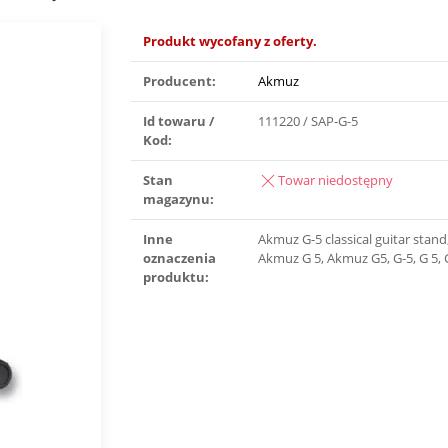
Produkt wycofany z oferty.
Producent:
Akmuz
Id towaru /
111220 / SAP-G-5
Kod:
Stan
Towar niedostępny
magazynu:
Inne
Akmuz G-5 classical guitar stan
oznaczenia
Akmuz G 5, Akmuz G5, G-5, G 5,
produktu: