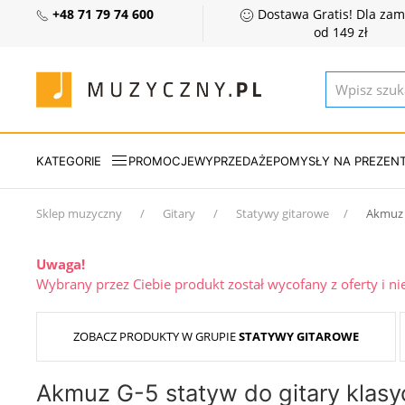
+48 71 79 74 600
Dostawa Gratis! Dla za
od 149 zł
KATEGORIE
PROMOCJE
WYPRZEDAŻE
POMYSŁY NA PREZEN
Sklep muzyczny
Gitary
Statywy gitarowe
Akmuz 
Uwaga!
Wybrany przez Ciebie produkt został wycofany z oferty i n
ZOBACZ PRODUKTY W GRUPIE
STATYWY GITAROWE
Akmuz G-5 statyw do gitary klasy