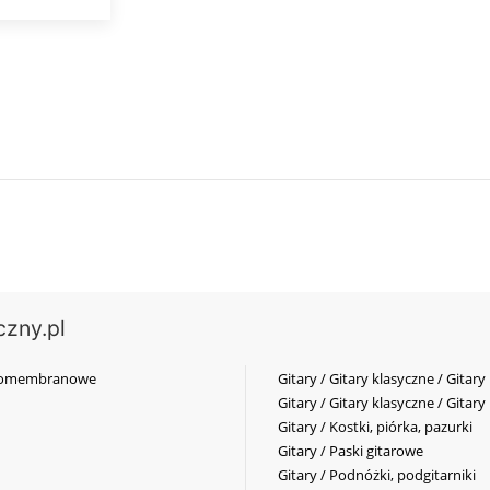
czny.pl
elkomembranowe
Gitary / Gitary klasyczne / Gitary
Gitary / Gitary klasyczne / Gitary
Gitary / Kostki, piórka, pazurki
Gitary / Paski gitarowe
Gitary / Podnóżki, podgitarniki