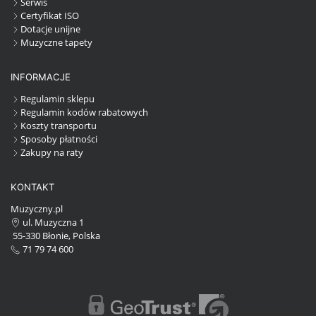
Serwis
Certyfikat ISO
Dotacje unijne
Muzyczne tapety
INFORMACJE
Regulamin sklepu
Regulamin kodów rabatowych
Koszty transportu
Sposoby płatności
Zakupy na raty
KONTAKT
Muzyczny.pl
ul. Muzyczna 1
55-330 Błonie, Polska
71 79 74 600