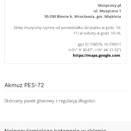
Muzyczny.pl
ul. Muzyczna 1
55-330 Błonie k. Wrocławia, gm. Miękinia
Sklep muzyczny czynny od poniedziałku do piątku w godz. 10-
17 i w soboty w godz. 10-16.
gps 51.158576, 16.739311
(+51° 9' 30.87", +16° 44' 21.52")
https://maps.google.com
.
Akmuz PES-72
Skórzany pasek gitarowy z regulacją długości.