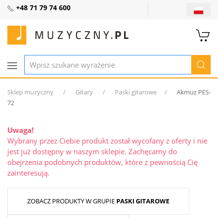
+48 71 79 74 600
Sklep muzyczny
Gitary
Paski gitarowe
Akmuz PES-
72
Uwaga!
Wybrany przez Ciebie produkt został wycofany z oferty i nie
jest już dostępny w naszym sklepie. Zachęcamy do
obejrzenia podobnych produktów, które z pewnością Cię
zainteresują.
ZOBACZ PRODUKTY W GRUPIE
PASKI GITAROWE