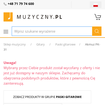
+48 71 79 74 600
Sklep muzyczny
Gitary
Paski gitarowe
Akmuz PK-
31
Uwaga!
Wybrany przez Ciebie produkt został wycofany z oferty i nie
jest już dostępny w naszym sklepie. Zachęcamy do
obejrzenia podobnych produktów, które z pewnością Cię
zainteresują.
ZOBACZ PRODUKTY W GRUPIE
PASKI GITAROWE