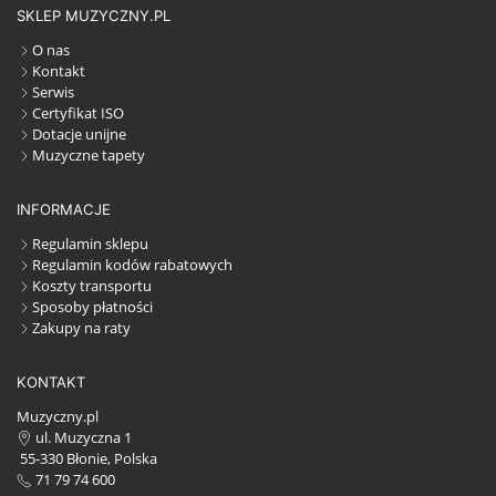
SKLEP MUZYCZNY.PL
O nas
Kontakt
Serwis
Certyfikat ISO
Dotacje unijne
Muzyczne tapety
INFORMACJE
Regulamin sklepu
Regulamin kodów rabatowych
Koszty transportu
Sposoby płatności
Zakupy na raty
KONTAKT
Muzyczny.pl
ul. Muzyczna 1
55-330 Błonie, Polska
71 79 74 600