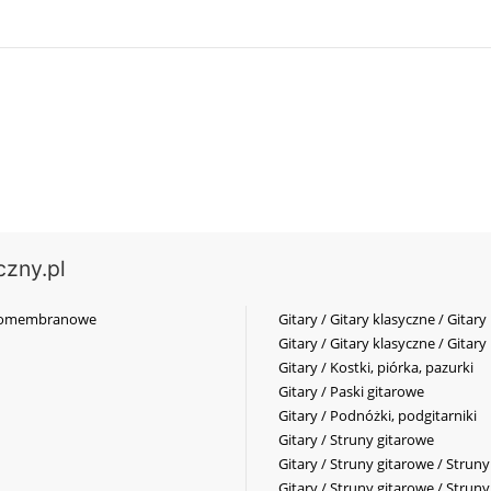
czny.pl
elkomembranowe
Gitary / Gitary klasyczne / Gitary
Gitary / Gitary klasyczne / Gitary
Gitary / Kostki, piórka, pazurki
Gitary / Paski gitarowe
Gitary / Podnóżki, podgitarniki
Gitary / Struny gitarowe
Gitary / Struny gitarowe / Strun
Gitary / Struny gitarowe / Strun