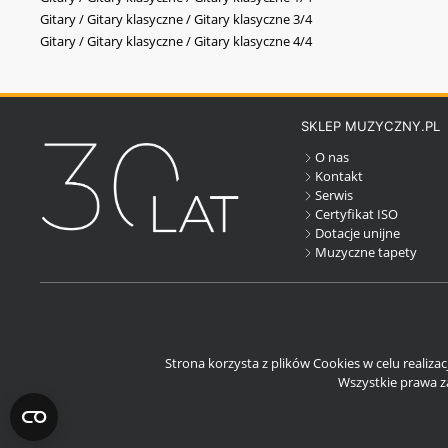
Gitary / Gitary klasyczne / Gitary klasyczne 3/4
Gitary / Gitary klasyczne / Gitary klasyczne 4/4
SKLEP MUZYCZNY.PL
O nas
Kontakt
Serwis
Certyfikat ISO
Dotacje unijne
Muzyczne tapety
Strona korzysta z plików Cookies w celu realiza
Wszystkie prawa za