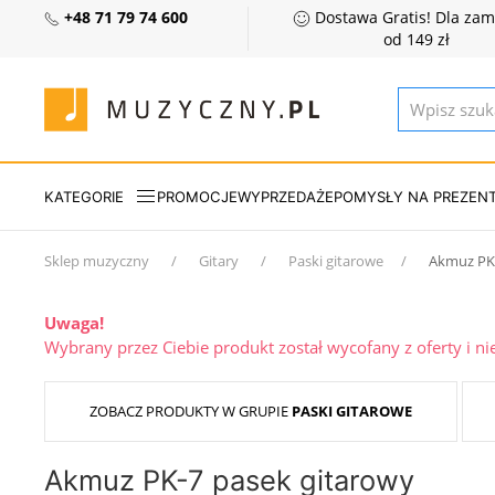
+48 71 79 74 600
Dostawa Gratis! Dla za
od 149 zł
KATEGORIE
PROMOCJE
WYPRZEDAŻE
POMYSŁY NA PREZEN
Sklep muzyczny
Gitary
Paski gitarowe
Akmuz PK
Uwaga!
Wybrany przez Ciebie produkt został wycofany z oferty i n
ZOBACZ PRODUKTY W GRUPIE
PASKI GITAROWE
Akmuz PK-7 pasek gitarowy