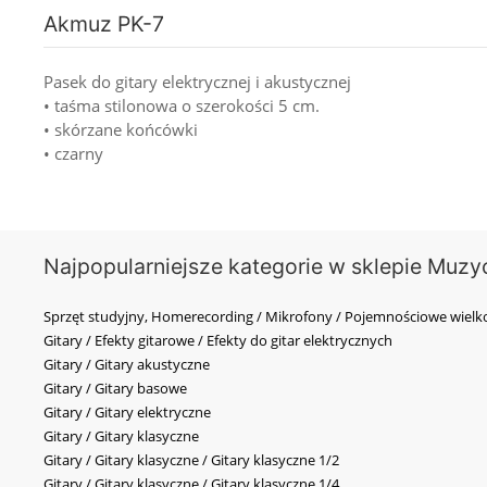
Akmuz PK-7
Pasek do gitary elektrycznej i akustycznej
• taśma stilonowa o szerokości 5 cm.
• skórzane końcówki
• czarny
Najpopularniejsze kategorie w sklepie Muzy
Sprzęt studyjny, Homerecording / Mikrofony / Pojemnościowe wi
Gitary / Efekty gitarowe / Efekty do gitar elektrycznych
Gitary / Gitary akustyczne
Gitary / Gitary basowe
Gitary / Gitary elektryczne
Gitary / Gitary klasyczne
Gitary / Gitary klasyczne / Gitary klasyczne 1/2
Gitary / Gitary klasyczne / Gitary klasyczne 1/4