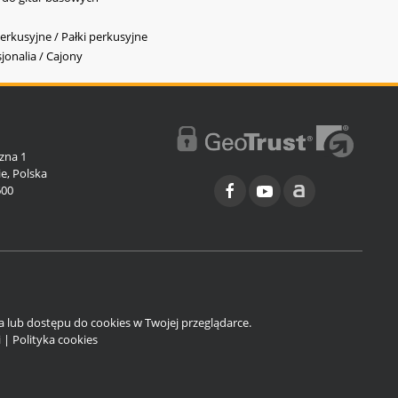
erkusyjne / Pałki perkusyjne
jonalia / Cajony
l
zna 1
e, Polska
600
ia lub dostępu do cookies w Twojej przeglądarce.
i
|
Polityka cookies