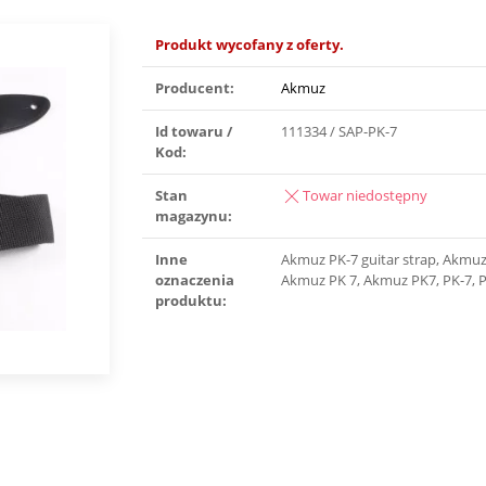
Produkt wycofany z oferty.
Producent:
Akmuz
Id towaru /
111334 / SAP-PK-7
Kod:
Stan
Towar niedostępny
magazynu:
Inne
Akmuz PK-7 guitar strap, Akmuz
oznaczenia
Akmuz PK 7, Akmuz PK7, PK-7, P
produktu: