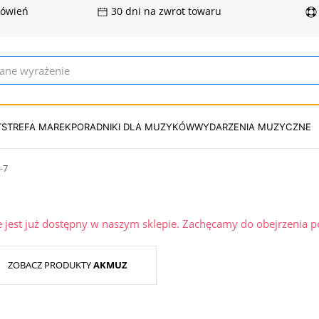
mówień
30 dni na zwrot towaru
T
STREFA MAREK
PORADNIKI DLA MUZYKÓW
WYDARZENIA MUZYCZNE
-7
ie jest już dostępny w naszym sklepie. Zachęcamy do obejrzenia 
ZOBACZ PRODUKTY
AKMUZ