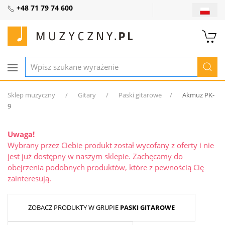
+48 71 79 74 600
Sklep muzyczny
Gitary
Paski gitarowe
Akmuz PK-
9
Uwaga!
Wybrany przez Ciebie produkt został wycofany z oferty i nie
jest już dostępny w naszym sklepie. Zachęcamy do
obejrzenia podobnych produktów, które z pewnością Cię
zainteresują.
ZOBACZ PRODUKTY W GRUPIE
PASKI GITAROWE