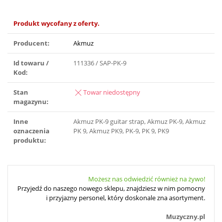
Produkt wycofany z oferty.
Producent:
Akmuz
Id towaru /
111336 / SAP-PK-9
Kod:
Stan
Towar niedostępny
magazynu:
Inne
Akmuz PK-9 guitar strap, Akmuz PK-9, Akmuz
oznaczenia
PK 9, Akmuz PK9, PK-9, PK 9, PK9
produktu:
Możesz nas odwiedzić również na żywo!
Przyjedź do naszego nowego sklepu, znajdziesz w nim pomocny
i przyjazny personel, który doskonale zna asortyment.
Muzyczny.pl