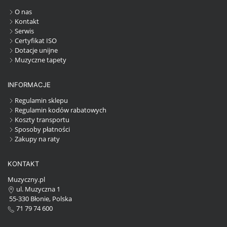
O nas
Kontakt
Serwis
Certyfikat ISO
Dotacje unijne
Muzyczne tapety
INFORMACJE
Regulamin sklepu
Regulamin kodów rabatowych
Koszty transportu
Sposoby płatności
Zakupy na raty
KONTAKT
Muzyczny.pl
ul. Muzyczna 1
55-330 Błonie, Polska
71 79 74 600