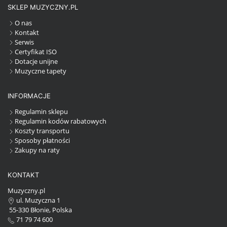
SKLEP MUZYCZNY.PL
O nas
Kontakt
Serwis
Certyfikat ISO
Dotacje unijne
Muzyczne tapety
INFORMACJE
Regulamin sklepu
Regulamin kodów rabatowych
Koszty transportu
Sposoby płatności
Zakupy na raty
KONTAKT
Muzyczny.pl
ul. Muzyczna 1
55-330 Błonie, Polska
71 79 74 600