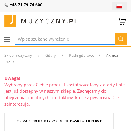
+48 71 79 74 600
Sklep muzyczny
Gitary
Paski gitarowe
Akmuz
PKS-7
Uwaga!
Wybrany przez Ciebie produkt został wycofany z oferty i nie
jest już dostępny w naszym sklepie. Zachęcamy do
obejrzenia podobnych produktów, które z pewnością Cię
zainteresują.
ZOBACZ PRODUKTY W GRUPIE
PASKI GITAROWE