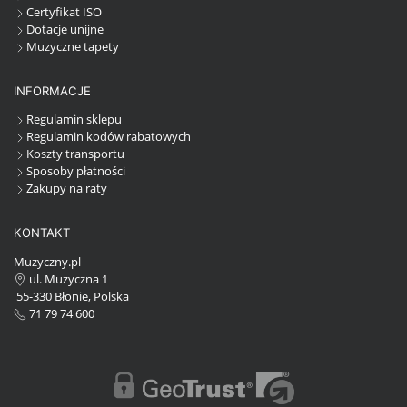
Certyfikat ISO
Dotacje unijne
Muzyczne tapety
INFORMACJE
Regulamin sklepu
Regulamin kodów rabatowych
Koszty transportu
Sposoby płatności
Zakupy na raty
KONTAKT
Muzyczny.pl
ul. Muzyczna 1
55-330 Błonie, Polska
71 79 74 600