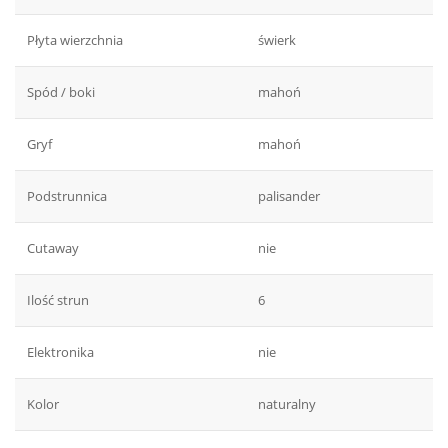
Płyta wierzchnia
świerk
Spód / boki
mahoń
Gryf
mahoń
Podstrunnica
palisander
Cutaway
nie
Ilość strun
6
Elektronika
nie
Kolor
naturalny