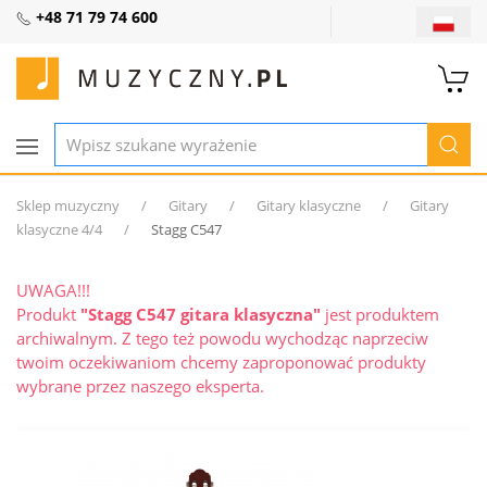
+48 71 79 74 600
Sklep muzyczny
Gitary
Gitary klasyczne
Gitary
klasyczne 4/4
Stagg C547
UWAGA!!!
Produkt
"Stagg C547 gitara klasyczna"
jest produktem
archiwalnym. Z tego też powodu wychodząc naprzeciw
twoim oczekiwaniom chcemy zaproponować produkty
wybrane przez naszego eksperta.