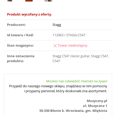
Produkt wycofany z oferty.
Producent:
Stagg
Id towaru / Kod:
112063 / STAGG-C547
Stan magazynu:
Towar niedostępny
Inne oznaczenia
Stagg C547 classic guitar, Stagg C547,
produktu:
C547
Możesz nas odwiedzić również na żywo!
Przyjedź do naszego nowego sklepu, znajdziesz w nim pomocny
i przyjazny personel, który doskonale zna asortyment.
Muzyczny.pl
ul. Muzyczna 1
55-330 Błonie k. Wrocławia, gm. Miękinia