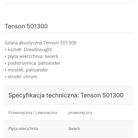
Tenson 501300
Gitara akustyczna Tenson 501300
• kształt: Dreadnought
• płyta wierzchnia: świerk
• podstrunnica: palisander
• mostek: palisander
• stroiki: chrom
Specyfikacja techniczna: Tenson 501300
Praworęczna / Leworęczna
praworęczna
Płyta wierzchnia
świerk