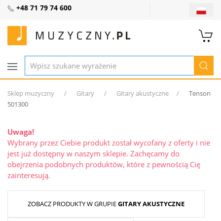
+48 71 79 74 600
Sklep muzyczny
Gitary
Gitary akustyczne
Tenson
501300
Uwaga!
Wybrany przez Ciebie produkt został wycofany z oferty i nie
jest już dostępny w naszym sklepie. Zachęcamy do
obejrzenia podobnych produktów, które z pewnością Cię
zainteresują.
ZOBACZ PRODUKTY W GRUPIE
GITARY AKUSTYCZNE