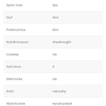
Spód / boki
lipa
Gryf
klon
Podstrunnica
klon
Kształt korpusu
dreadnought
Cutaway
nie
Ilość strun
6
Elektronika
nie
Kolor
naturalny
Wykończenie
wysoki połysk