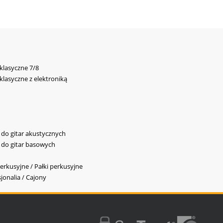
 klasyczne 7/8
 klasyczne z elektroniką
y do gitar akustycznych
y do gitar basowych
erkusyjne / Pałki perkusyjne
jonalia / Cajony