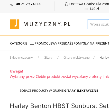
+48 71 79 74 600
Dostawa Gratis! Dla za
od 149 zł
KATEGORIE
PROMOCJE
WYPRZEDAŻE
POMYSŁY NA PREZEN
Sklep muzyczny
Gitary
Gitary elektryczne
Harley
Uwaga!
Wybrany przez Ciebie produkt został wycofany z oferty i n
ZOBACZ PRODUKTY W GRUPIE
GITARY ELEKTRYCZNE
Harley Benton HBST Sunburst Set