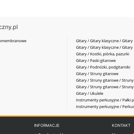
czny.pl
elkomembranowe
Gitary / Gitary klasyczne / Gitary
Gitary / Gitary klasyczne / Gitary
Gitary / Kostki, piórka, pazurki
Gitary / Paski gitarowe
Gitary / Podnóżki, podgitarniki
Gitary / Struny gitarowe
Gitary / Struny gitarowe / Strun
Gitary / Struny gitarowe / Strun
Gitary / Ukulele
Instrumenty perkusyjne / Pałki p
Instrumenty perkusyjne / Perkus
INFORMACJE
KONTAKT