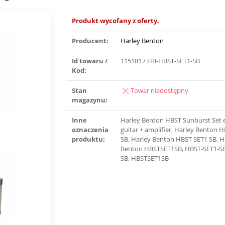
Produkt wycofany z oferty.
Producent:
Harley Benton
Id towaru /
115181 / HB-HBST-SET1-SB
Kod:
Stan
Towar niedostępny
magazynu:
Inne
Harley Benton HBST Sunburst Set e
oznaczenia
guitar + amplifier, Harley Benton 
produktu:
SB, Harley Benton HBST SET1 SB, H
Benton HBSTSET1SB, HBST-SET1-SB
SB, HBSTSET1SB