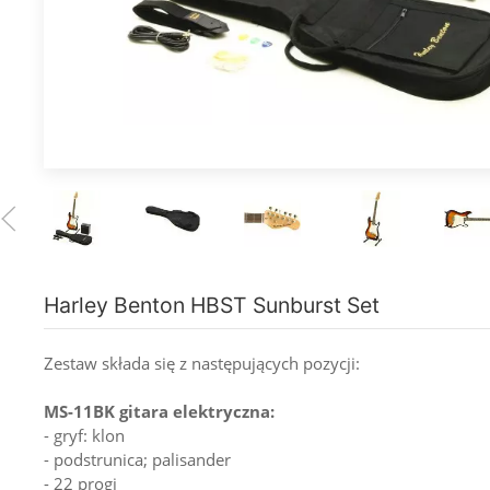
Harley Benton HBST Sunburst Set
Zestaw składa się z następujących pozycji:
MS-11BK gitara elektryczna:
- gryf: klon
- podstrunica; palisander
- 22 progi