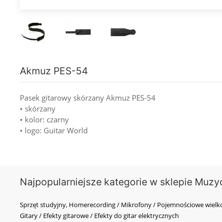
Akmuz PES-54
Pasek gitarowy skórzany Akmuz PES-54
• skórzany
• kolor: czarny
• logo: Guitar World
Najpopularniejsze kategorie w sklepie Muzy
Sprzęt studyjny, Homerecording / Mikrofony / Pojemnościowe wi
Gitary / Efekty gitarowe / Efekty do gitar elektrycznych