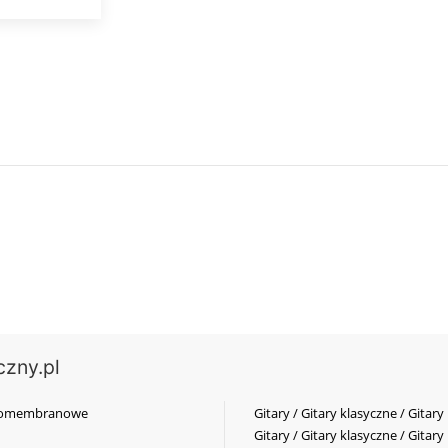
czny.pl
elkomembranowe
Gitary / Gitary klasyczne / Gitary
Gitary / Gitary klasyczne / Gitary