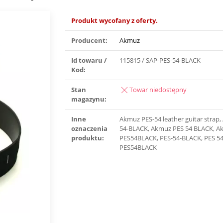
Produkt wycofany z oferty.
Producent:
Akmuz
Id towaru /
115815 / SAP-PES-54-BLACK
Kod:
Stan
Towar niedostępny
magazynu:
Inne
Akmuz PES-54 leather guitar strap
oznaczenia
54-BLACK, Akmuz PES 54 BLACK, 
produktu:
PES54BLACK, PES-54-BLACK, PES 5
PES54BLACK