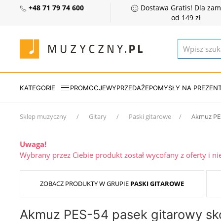
+48 71 79 74 600
Dostawa Gratis! Dla za
od 149 zł
KATEGORIE
PROMOCJE
WYPRZEDAŻE
POMYSŁY NA PREZEN
Sklep muzyczny
Gitary
Paski gitarowe
Akmuz PE
Uwaga!
Wybrany przez Ciebie produkt został wycofany z oferty i n
ZOBACZ PRODUKTY W GRUPIE
PASKI GITAROWE
Akmuz PES-54 pasek gitarowy sk