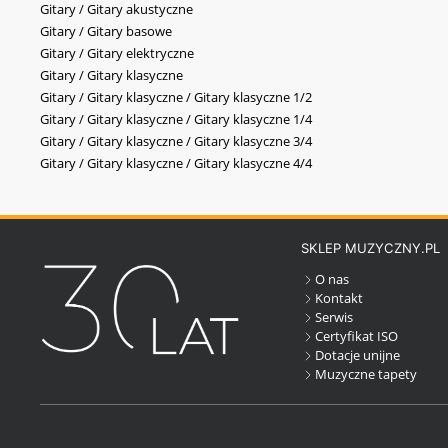
Gitary / Gitary akustyczne
Gitary / Gitary basowe
Gitary / Gitary elektryczne
Gitary / Gitary klasyczne
Gitary / Gitary klasyczne / Gitary klasyczne 1/2
Gitary / Gitary klasyczne / Gitary klasyczne 1/4
Gitary / Gitary klasyczne / Gitary klasyczne 3/4
Gitary / Gitary klasyczne / Gitary klasyczne 4/4
SKLEP MUZYCZNY.PL
O nas
Kontakt
Serwis
Certyfikat ISO
Dotacje unijne
Muzyczne tapety