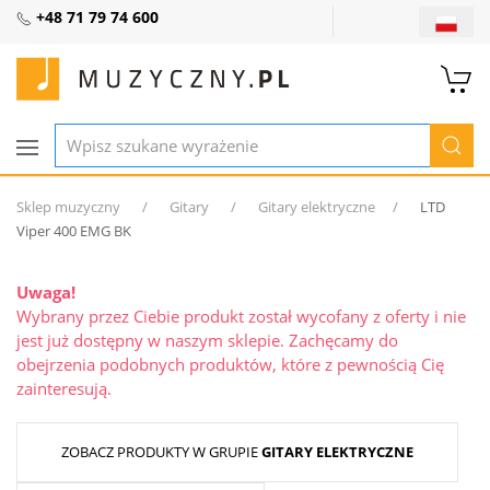
+48 71 79 74 600
Sklep muzyczny
Gitary
Gitary elektryczne
LTD
Viper 400 EMG BK
Uwaga!
Wybrany przez Ciebie produkt został wycofany z oferty i nie
jest już dostępny w naszym sklepie. Zachęcamy do
obejrzenia podobnych produktów, które z pewnością Cię
zainteresują.
ZOBACZ PRODUKTY W GRUPIE
GITARY ELEKTRYCZNE