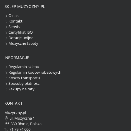
SKLEP MUZYCZNY.PL
O nas
Kontakt
Serwis
Certyfikat ISO
Dotacje unijne
Muzyczne tapety
INFORMACJE
Regulamin sklepu
Regulamin kodów rabatowych
Koszty transportu
Sposoby płatności
Zakupy na raty
KONTAKT
Muzyczny.pl
ul. Muzyczna 1
55-330 Błonie, Polska
71 79 74 600