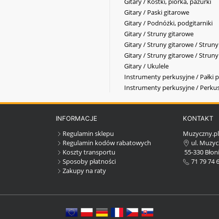
Gitary / Kostki, piórka, pazurki
Gitary / Paski gitarowe
Gitary / Podnóżki, podgitarniki
Gitary / Struny gitarowe
Gitary / Struny gitarowe / Strun
Gitary / Struny gitarowe / Strun
Gitary / Ukulele
Instrumenty perkusyjne / Pałki p
Instrumenty perkusyjne / Perkus
INFORMACJE
KONTAKT
Regulamin sklepu
Muzyczny.p
Regulamin kodów rabatowych
ul. Muzyc
Koszty transportu
55-330 Błoni
Sposoby płatności
71 79 74 
Zakupy na raty