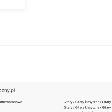
czny.pl
elkomembranowe
Gitary / Gitary klasyczne / Gitary
Gitary / Gitary klasyczne / Gitary