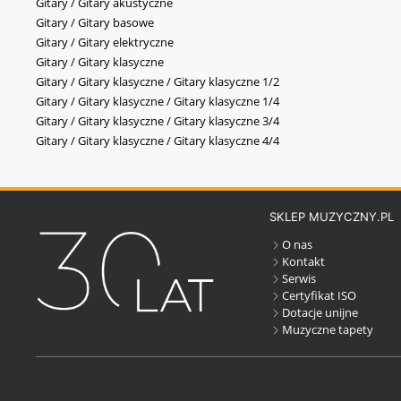
Gitary / Gitary akustyczne
Gitary / Gitary basowe
Gitary / Gitary elektryczne
Gitary / Gitary klasyczne
Gitary / Gitary klasyczne / Gitary klasyczne 1/2
Gitary / Gitary klasyczne / Gitary klasyczne 1/4
Gitary / Gitary klasyczne / Gitary klasyczne 3/4
Gitary / Gitary klasyczne / Gitary klasyczne 4/4
SKLEP MUZYCZNY.PL
O nas
Kontakt
Serwis
Certyfikat ISO
Dotacje unijne
Muzyczne tapety