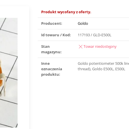
Produkt wycofany z oferty.
Producent:
Goldo
Id towaru / Kod:
117193 / GLD-E500L
Stan
Towar niedostępny
magazynu:
Inne
Goldo potentiometer 500k li
oznaczenia
thread), Goldo E500L, E500L
produktu: