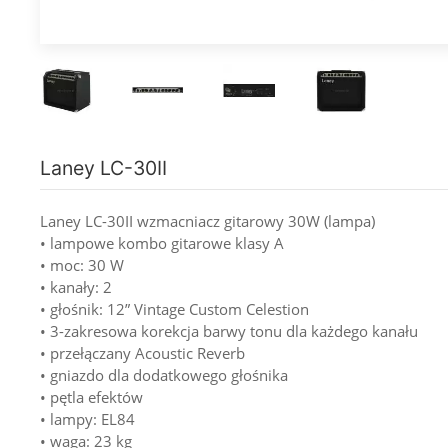
Laney LC-30II
Laney LC-30II wzmacniacz gitarowy 30W (lampa)
• lampowe kombo gitarowe klasy A
• moc: 30 W
• kanały: 2
• głośnik: 12” Vintage Custom Celestion
• 3-zakresowa korekcja barwy tonu dla każdego kanału
• przełączany Acoustic Reverb
• gniazdo dla dodatkowego głośnika
• pętla efektów
• lampy: EL84
• waga: 23 kg