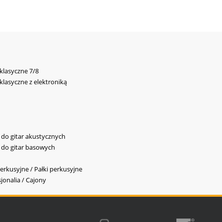
 klasyczne 7/8
 klasyczne z elektroniką
y do gitar akustycznych
y do gitar basowych
erkusyjne / Pałki perkusyjne
jonalia / Cajony