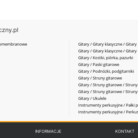
czny.pl
elkomembranowe
Gitary / Gitary klasyczne / Gitary
Gitary / Gitary klasyczne / Gitary
Gitary / Kostki, piórka, pazurki
Gitary / Paski gitarowe
Gitary / Podnóżki, podgitarniki
Gitary / Struny gitarowe
Gitary / Struny gitarowe / Strun
Gitary / Struny gitarowe / Strun
Gitary / Ukulele
Instrumenty perkusyjne / Pałki p
Instrumenty perkusyjne / Perkus
INFORMACJE
KONTAKT