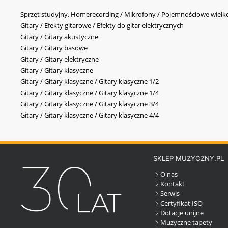
Sprzęt studyjny, Homerecording / Mikrofony / Pojemnościowe wi
Gitary / Efekty gitarowe / Efekty do gitar elektrycznych
Gitary / Gitary akustyczne
Gitary / Gitary basowe
Gitary / Gitary elektryczne
Gitary / Gitary klasyczne
Gitary / Gitary klasyczne / Gitary klasyczne 1/2
Gitary / Gitary klasyczne / Gitary klasyczne 1/4
Gitary / Gitary klasyczne / Gitary klasyczne 3/4
Gitary / Gitary klasyczne / Gitary klasyczne 4/4
SKLEP MUZYCZNY.PL
O nas
Kontakt
Serwis
Certyfikat ISO
Dotacje unijne
Muzyczne tapety