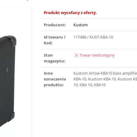
Produkt wycofany z oferty.
Producent:
Kustom
Id towaru /
117488 / KUST-KBA-10
Kod:
Stan
Towar niedostępny
magazynu:
Inne
Kustom Arrow KBA10 bass amplifie
oznaczenia
KBA-10, Kustom KBA 10, Kustom K
produktu:
10, KBA 10, KBA10