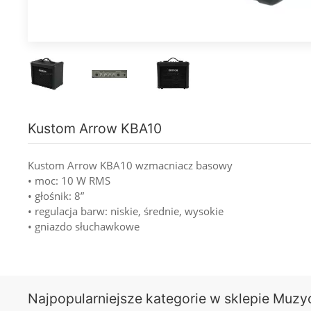
Kustom Arrow KBA10
Kustom Arrow KBA10 wzmacniacz basowy
• moc: 10 W RMS
• głośnik: 8”
• regulacja barw: niskie, średnie, wysokie
• gniazdo słuchawkowe
Najpopularniejsze kategorie w sklepie Muzy