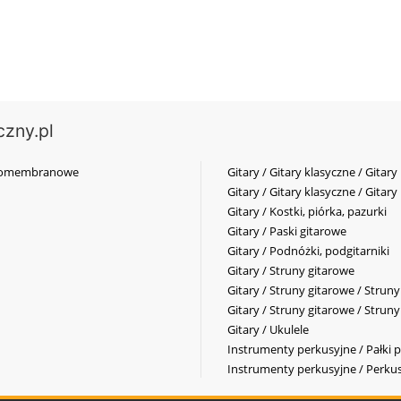
czny.pl
elkomembranowe
Gitary / Gitary klasyczne / Gitary
Gitary / Gitary klasyczne / Gitary
Gitary / Kostki, piórka, pazurki
Gitary / Paski gitarowe
Gitary / Podnóżki, podgitarniki
Gitary / Struny gitarowe
Gitary / Struny gitarowe / Strun
Gitary / Struny gitarowe / Strun
Gitary / Ukulele
Instrumenty perkusyjne / Pałki p
Instrumenty perkusyjne / Perkus