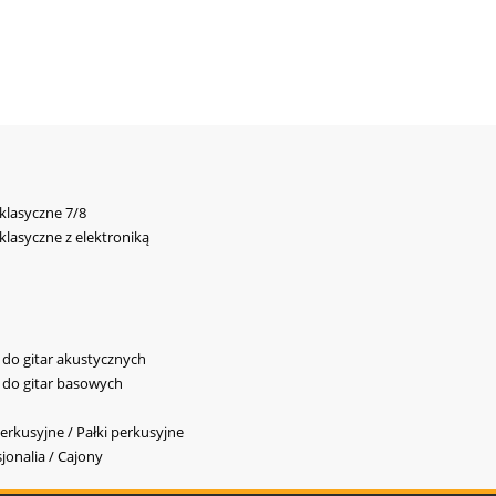
 klasyczne 7/8
 klasyczne z elektroniką
y do gitar akustycznych
y do gitar basowych
erkusyjne / Pałki perkusyjne
jonalia / Cajony