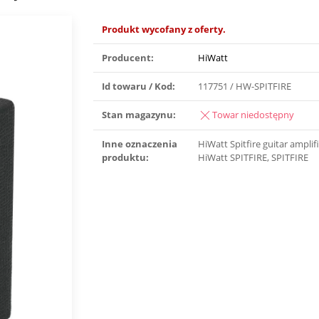
Produkt wycofany z oferty.
Producent:
HiWatt
Id towaru / Kod:
117751 / HW-SPITFIRE
Stan magazynu:
Towar niedostępny
Inne oznaczenia
HiWatt Spitfire guitar amplif
produktu:
HiWatt SPITFIRE, SPITFIRE