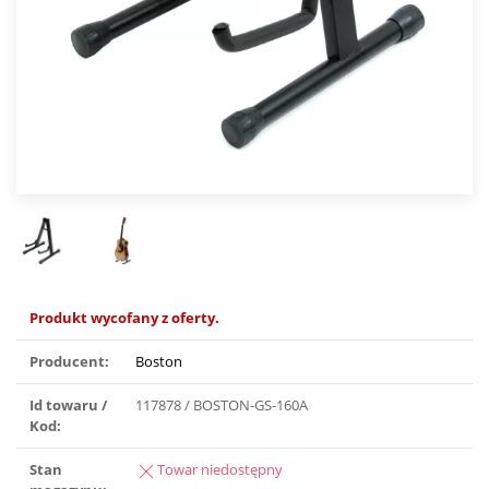
Produkt wycofany z oferty.
Producent:
Boston
Id towaru /
117878 / BOSTON-GS-160A
Kod:
Stan
Towar niedostępny