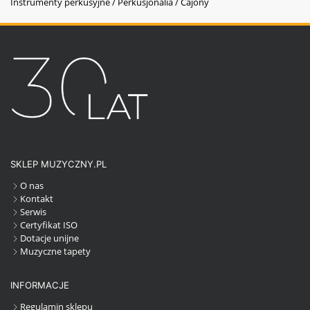
Instrumenty perkusyjne / Perkusjonalia / Cajony
SKLEP MUZYCZNY.PL
O nas
Kontakt
Serwis
Certyfikat ISO
Dotacje unijne
Muzyczne tapety
INFORMACJE
Regulamin sklepu