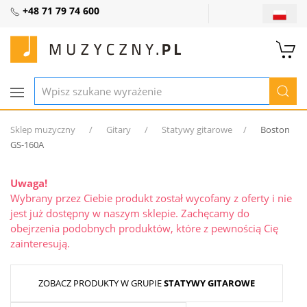
+48 71 79 74 600
Sklep muzyczny
Gitary
Statywy gitarowe
Boston
GS-160A
Uwaga!
Wybrany przez Ciebie produkt został wycofany z oferty i nie
jest już dostępny w naszym sklepie. Zachęcamy do
obejrzenia podobnych produktów, które z pewnością Cię
zainteresują.
ZOBACZ PRODUKTY W GRUPIE
STATYWY GITAROWE