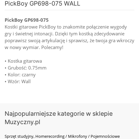
PickBoy GP698-075 WALL
PickBoy GP698-075
Kostki gitarowe PickBoy to znakomite połączenie wygody
gry i świetnej intonacji. Dzięki tym kostką zdecydowanie
poprawisz swoją artykulację i sprawisz, że twoja gra wkroczy
w nowy wymiar. Polecamy!
• Kostka gitarowa
• Grubość: 0.75mm
• Kolor: czarny
• Wzór: Wall
Najpopularniejsze kategorie w sklepie
Muzyczny.pl
Sprzęt studyjny, Homerecording / Mikrofony / Pojemnościowe