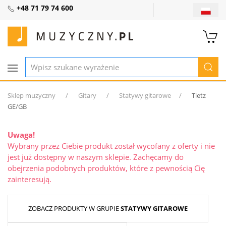
+48 71 79 74 600
Sklep muzyczny
Gitary
Statywy gitarowe
Tietz
GE/GB
Uwaga!
Wybrany przez Ciebie produkt został wycofany z oferty i nie
jest już dostępny w naszym sklepie. Zachęcamy do
obejrzenia podobnych produktów, które z pewnością Cię
zainteresują.
ZOBACZ PRODUKTY W GRUPIE
STATYWY GITAROWE