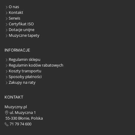
O nas
Kontakt
Serwis
Certyfikat ISO
Dotacje unijne
Muzyczne tapety
INFORMACJE
Regulamin sklepu
Regulamin kodów rabatowych
Koszty transportu
Sposoby płatności
Zakupy na raty
KONTAKT
Muzyczny.pl
ul. Muzyczna 1
55-330 Błonie, Polska
71 79 74 600