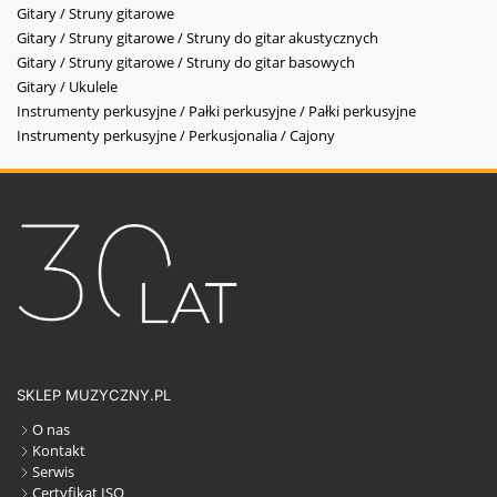
Gitary / Struny gitarowe
Gitary / Struny gitarowe / Struny do gitar akustycznych
Gitary / Struny gitarowe / Struny do gitar basowych
Gitary / Ukulele
Instrumenty perkusyjne / Pałki perkusyjne / Pałki perkusyjne
Instrumenty perkusyjne / Perkusjonalia / Cajony
SKLEP MUZYCZNY.PL
O nas
Kontakt
Serwis
Certyfikat ISO