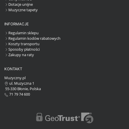
Dotacje unijne
Muzyczne tapety
INFORMACJE
Regulamin sklepu
Regulamin kodów rabatowych
Koszty transportu
Sposoby płatności
Zakupy na raty
KONTAKT
Muzyczny.pl
ul. Muzyczna 1
55-330 Błonie, Polska
71 79 74 600