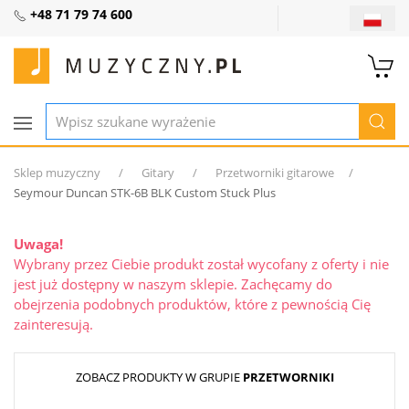
+48 71 79 74 600
Sklep muzyczny
Gitary
Przetworniki gitarowe
Seymour Duncan STK-6B BLK Custom Stuck Plus
Uwaga!
Wybrany przez Ciebie produkt został wycofany z oferty i nie
jest już dostępny w naszym sklepie. Zachęcamy do
obejrzenia podobnych produktów, które z pewnością Cię
zainteresują.
ZOBACZ PRODUKTY W GRUPIE
PRZETWORNIKI