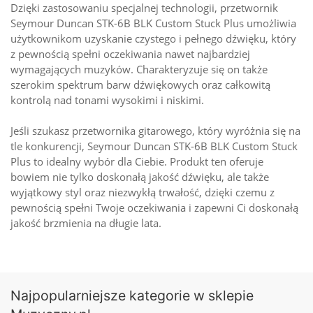
Dzięki zastosowaniu specjalnej technologii, przetwornik
Seymour Duncan STK-6B BLK Custom Stuck Plus umożliwia
użytkownikom uzyskanie czystego i pełnego dźwięku, który
z pewnością spełni oczekiwania nawet najbardziej
wymagających muzyków. Charakteryzuje się on także
szerokim spektrum barw dźwiękowych oraz całkowitą
kontrolą nad tonami wysokimi i niskimi.
Jeśli szukasz przetwornika gitarowego, który wyróżnia się na
tle konkurencji, Seymour Duncan STK-6B BLK Custom Stuck
Plus to idealny wybór dla Ciebie. Produkt ten oferuje
bowiem nie tylko doskonałą jakość dźwięku, ale także
wyjątkowy styl oraz niezwykłą trwałość, dzięki czemu z
pewnością spełni Twoje oczekiwania i zapewni Ci doskonałą
jakość brzmienia na długie lata.
Najpopularniejsze kategorie w sklepie