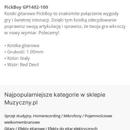
PickBoy GP1402-100
Kostki gitarowe PickBoy to znakomite połączenie wygody
gry i świetnej intonacji. Dzięki tym kostką zdecydowanie
poprawisz swoją artykulację i sprawisz, że twoja gra wkroczy
w nowy wymiar. Polecamy!
• Kostka gitarowa
• Grubość: 1.00mm
• Kolor: biały
• Wzór: Red Devil
Najpopularniejsze kategorie w sklepie
Muzyczny.pl
Sprzęt studyjny, Homerecording / Mikrofony / Pojemnościowe
wielkomembranowe
Gitary / Efekty gitarowe / Efekty do gitar elektrycznych