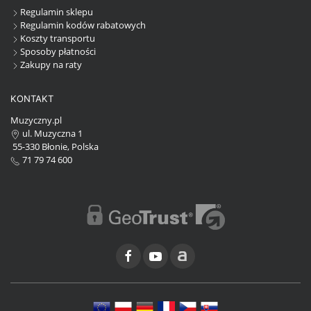
Regulamin sklepu
Regulamin kodów rabatowych
Koszty transportu
Sposoby płatności
Zakupy na raty
KONTAKT
Muzyczny.pl
ul. Muzyczna 1
55-330 Błonie, Polska
71 79 74 600