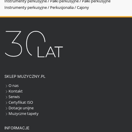
Instrumenty perkusyjne / Pałki perkusyjne / Pałki perkusyjne
Instrumenty perkusyjne / Perkusjonalia / Cajony
SKLEP MUZYCZNY.PL
O nas
Kontakt
Serwis
Certyfikat ISO
Dotacje unijne
Muzyczne tapety
INFORMACJE