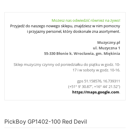
Możesz nas odwiedzić również na żywo!
Przyjedź do naszego nowego sklepu, znajdziesz w nim pomocny
i przyjazny personel, który doskonale zna asortyment.
Muzyczny.pl
ul. Muzyczna 1
55-330 Błonie k. Wrocławia, gm. Miękinia
Sklep muzyczny czynny od poniedziałku do piątku w godz. 10-
17 i w soboty w godz. 10-16.
gps 51.158576, 16.739311
(+51° 9' 30.87", +16° 44' 21.52")
https://maps.google.com
.
PickBoy GP1402-100 Red Devil