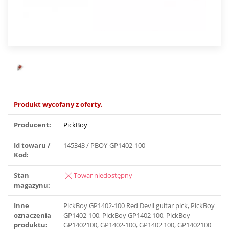
Produkt wycofany z oferty.
Producent:
PickBoy
Id towaru /
145343 / PBOY-GP1402-100
Kod:
Stan
Towar niedostępny
magazynu:
Inne
PickBoy GP1402-100 Red Devil guitar pick, PickBoy
oznaczenia
GP1402-100, PickBoy GP1402 100, PickBoy
produktu:
GP1402100, GP1402-100, GP1402 100, GP1402100