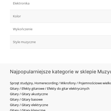
Elektronika
Kolor
Wykończenie
Style muzyczne
Najpopularniejsze kategorie w sklepie Muzy
Sprzęt studyjny, Homerecording / Mikrofony / Pojemnościowe wi
Gitary / Efekty gitarowe / Efekty do gitar elektrycznych
Gitary / Gitary akustyczne
Gitary / Gitary basowe
Gitary / Gitary elektryczne
Gitary / Gitary klasyczne