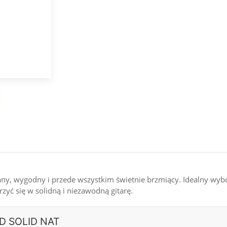
any, wygodny i przede wszystkim świetnie brzmiący. Idealny wy
rzyć się w solidną i niezawodną gitarę.
RD SOLID NAT