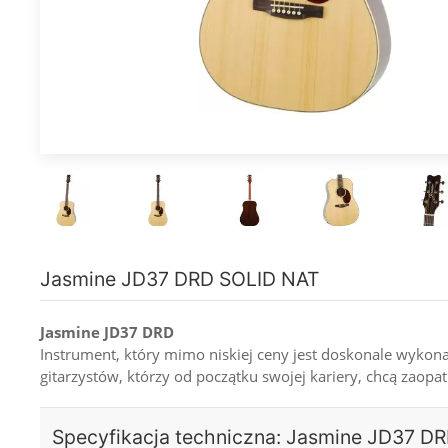
Jasmine JD37 DRD SOLID NAT
Jasmine JD37 DRD
Instrument, który mimo niskiej ceny jest doskonale wykon
gitarzystów, którzy od początku swojej kariery, chcą zaopat
Specyfikacja techniczna: Jasmine JD37 D