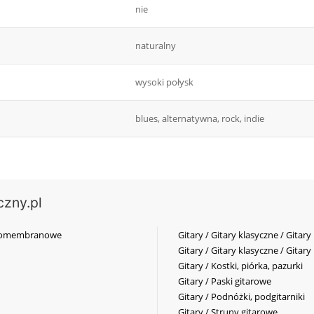
nie
naturalny
wysoki połysk
blues, alternatywna, rock, indie
czny.pl
elkomembranowe
Gitary / Gitary klasyczne / Gitary
Gitary / Gitary klasyczne / Gitary
Gitary / Kostki, piórka, pazurki
Gitary / Paski gitarowe
Gitary / Podnóżki, podgitarniki
Gitary / Struny gitarowe