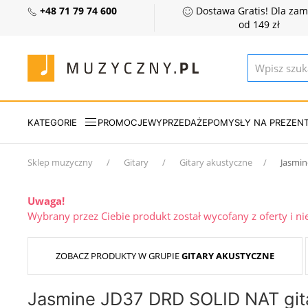
+48 71 79 74 600
Dostawa Gratis! Dla za
od 149 zł
KATEGORIE
PROMOCJE
WYPRZEDAŻE
POMYSŁY NA PREZEN
Sklep muzyczny
Gitary
Gitary akustyczne
Jasmin
Uwaga!
Wybrany przez Ciebie produkt został wycofany z oferty i n
ZOBACZ PRODUKTY W GRUPIE
GITARY AKUSTYCZNE
Jasmine JD37 DRD SOLID NAT git