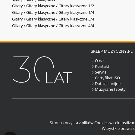
Gitary / Gitary klasyczne / Gitary klasyczne 1/2
Gitary / Gitary klasyczne / Gitary klasyczne 1/4
Gitary / Gitary klasyczne / Gitary klasyczne 3/4
Gitary / Gitary klasyczne / Gitary klasyczne 4/4
SKLEP MUZYCZNY.PL
O nas
Kontakt
Serwis
Certyfikat ISO
Dotacje unijne
Muzyczne tapety
Strona korzysta z plików Cookies w celu realiza
Wszystkie prawa za