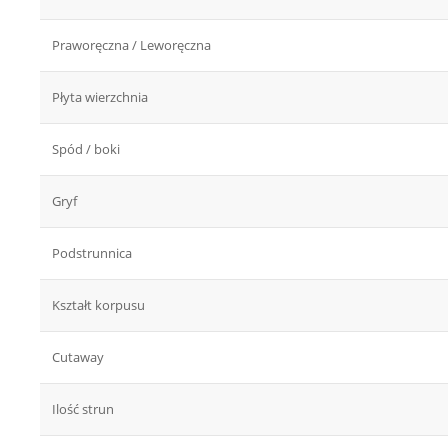
Praworęczna / Leworęczna
Płyta wierzchnia
Spód / boki
Gryf
Podstrunnica
Kształt korpusu
Cutaway
Ilość strun